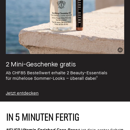
2 Mini-Geschenke gratis
Ab CHF85 Bestellwert erhalte 2 Beauty-Essentials
für mühelose Sommer-Looks – überall dabei¹
Jetzt entdecken
IN 5 MINUTEN FERTIG
NEUER Vitamin Enriched Face Base+
ist dein erster Schritt