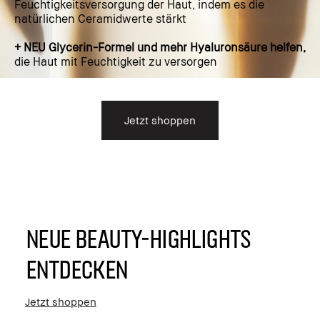
Feuchtigkeitsversorgung der Haut, indem es die
natürlichen Ceramidwerte stärkt
+ NEU Glycerin-Formel und mehr Hyaluronsäure helfen,
die Haut mit Feuchtigkeit zu versorgen
Jetzt shoppen
NEUE BEAUTY-HIGHLIGHTS
ENTDECKEN
Jetzt shoppen