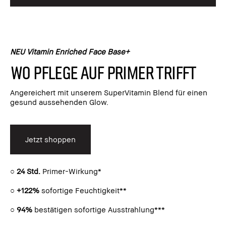
NEU Vitamin Enriched Face Base+
Wo Pflege auf Primer trifft
Angereichert mit unserem SuperVitamin Blend für einen
gesund aussehenden Glow.
Jetzt shoppen
○
24 Std.
Primer-Wirkung*
○
+122%
sofortige Feuchtigkeit**
○
94%
bestätigen sofortige Ausstrahlung***