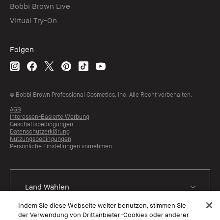
Bobbi Brown Live
Virtual Try-On
Folgen
© Bobbi Brown Professional Cosmetics, Inc. Alle Recht vorbehalten.
AGB
Interessen-Basierte Werbung
Geschäftsbedingungen
Datenschutzerklärung
Nutzungsbedingungen
Persönliche Einstellungen vornehmen
Indem Sie diese Webseite weiter benutzen, stimmen Sie
der Verwendung von Drittanbieter-Cookies oder anderer