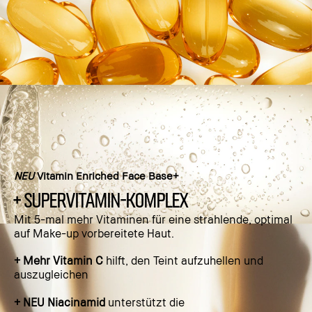
NEU
Vitamin Enriched Face Base+
+ SUPERVITAMIN-KOMPLEX
Mit 5-mal mehr Vitaminen für eine strahlende, optimal
auf Make-up vorbereitete Haut.
+ Mehr Vitamin C
hilft, den Teint aufzuhellen und
auszugleichen
+ NEU Niacinamid
unterstützt die