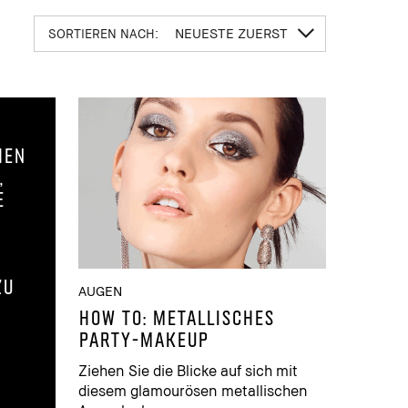
NEUESTE ZUERST
SORTIEREN NACH:
hen
,
e
m
zu
AUGEN
HOW TO: METALLISCHES
PARTY-MAKEUP
Ziehen Sie die Blicke auf sich mit
diesem glamourösen metallischen