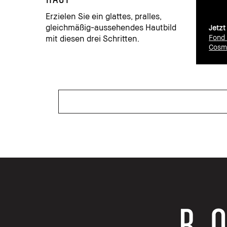
Erzielen Sie ein glattes, pralles,
gleichmäßig-aussehendes Hautbild
Jetzt
Fond 
mit diesen drei Schritten.
Cosm