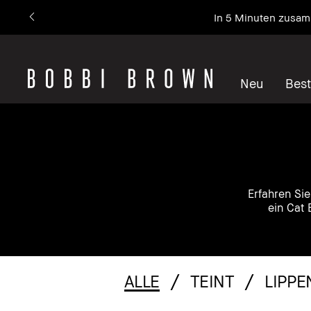
Jetzt zum Newslett
Neu
Best
Erfahren Si
ein Cat 
ALLE
TEINT
LIPPE