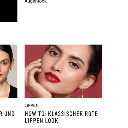
Augenlook.
LIPPEN
R UND
HOW TO: KLASSISCHER ROTE
LIPPEN LOOK