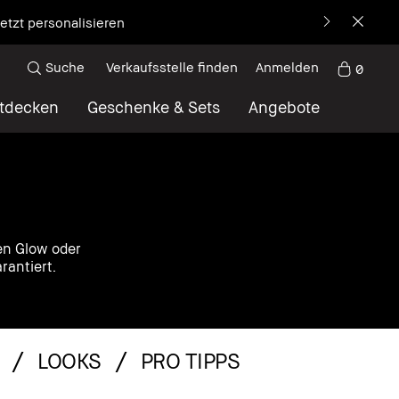
 WELCOME15⁴ sichern
Suche
Verkaufsstelle finden
Anmelden
0
tdecken
Geschenke & Sets
Angebote
en Glow oder
rantiert.
LOOKS
PRO TIPPS