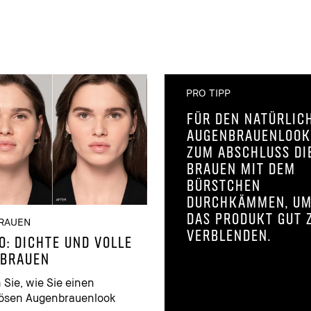
PRO TIPP
Für den natürlic
Augenbrauenlook
zum Abschluss di
Brauen mit dem
Bürstchen
durchkämmen, u
das Produkt gut 
RAUEN
verblenden.
O: DICHTE UND VOLLE
BRAUEN
 Sie, wie Sie einen
ösen Augenbrauenlook