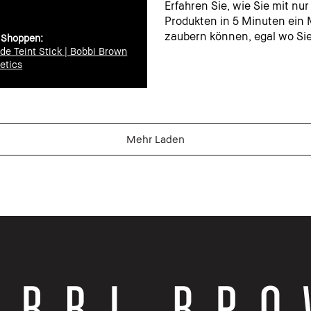
Erfahren Sie, wie Sie mit nur
Produkten in 5 Minuten ein
zaubern können, egal wo Sie
 Shoppen:
de Teint Stick | Bobbi Brown
etics
Mehr Laden