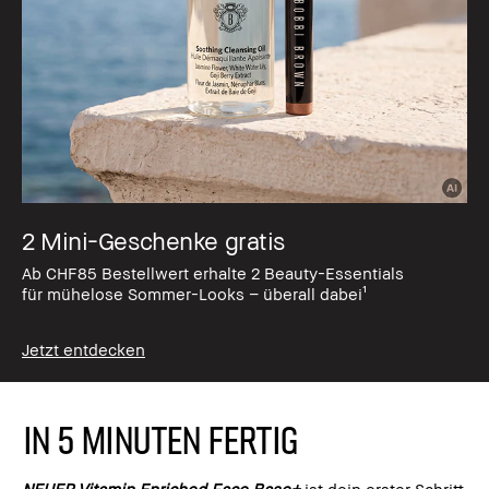
2 Mini-Geschenke gratis
Ab CHF85 Bestellwert erhalte 2 Beauty-Essentials
für mühelose Sommer-Looks – überall dabei¹
Jetzt entdecken
IN 5 MINUTEN FERTIG
NEUER Vitamin Enriched Face Base+
ist dein erster Schritt