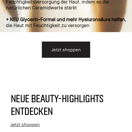
Feuchtigkeitsversorgung der Haut, indem es die
natürlichen Ceramidwerte stärkt
+ NEU Glycerin-Formel und mehr Hyaluronsäure helfen,
die Haut mit Feuchtigkeit zu versorgen
Jetzt shoppen
NEUE BEAUTY-HIGHLIGHTS
ENTDECKEN
Jetzt shoppen