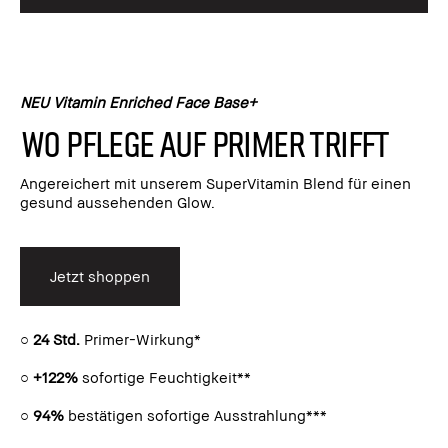
NEU Vitamin Enriched Face Base+
Wo Pflege auf Primer trifft
Angereichert mit unserem SuperVitamin Blend für einen
gesund aussehenden Glow.
Jetzt shoppen
○
24 Std.
Primer-Wirkung*
○
+122%
sofortige Feuchtigkeit**
○
94%
bestätigen sofortige Ausstrahlung***