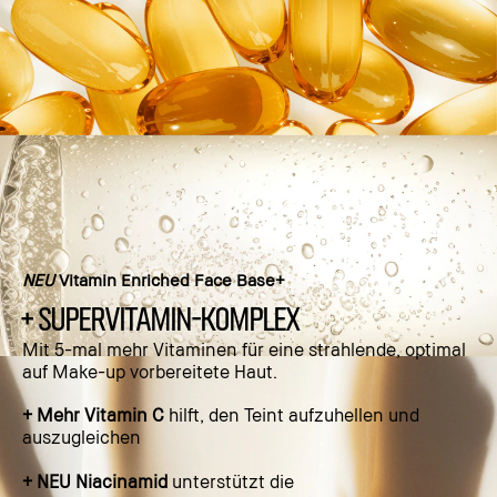
NEU
Vitamin Enriched Face Base+
+ SUPERVITAMIN-KOMPLEX
Mit 5-mal mehr Vitaminen für eine strahlende, optimal
auf Make-up vorbereitete Haut.
+ Mehr Vitamin C
hilft, den Teint aufzuhellen und
auszugleichen
+ NEU Niacinamid
unterstützt die