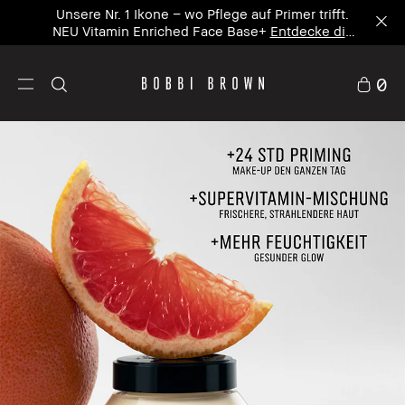
Unsere Nr. 1 Ikone – wo Pflege auf Primer trifft.
NEU Vitamin Enriched Face Base+
Entdecke die
neue Ikone
0