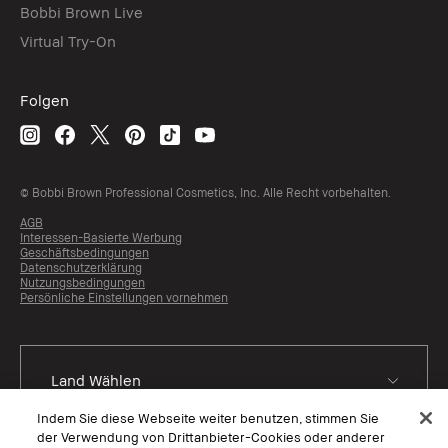
Bobbi Brown Live
Virtual Try-On
Folgen
© Bobbi Brown Professional Cosmetics, Inc. Alle Recht vorbehalten.
AGB
Interessen-Basierte Werbung
Geschäftsbedingungen
Datenschutzerklärung
Nutzungsbedingungen
Persönliche Einstellungen vornehmen
Indem Sie diese Webseite weiter benutzen, stimmen Sie
der Verwendung von Drittanbieter-Cookies oder anderer