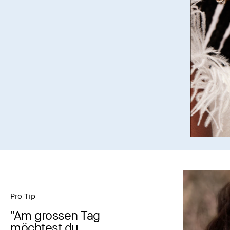
Pro Tip
“Am grossen Tag
möchtest du