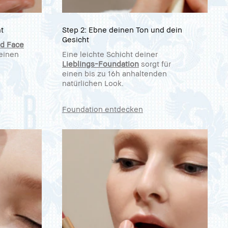
t
Step 2: Ebne deinen Ton und dein
Gesicht
ed Face
 einen
Eine leichte Schicht deiner
Lieblings-Foundation
sorgt für
einen bis zu 16h anhaltenden
natürlichen Look.
Foundation entdecken