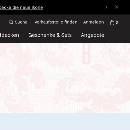
decke die neue Ikone
Suche
Verkaufsstelle finden
Anmelden
0
tdecken
Geschenke & Sets
Angebote