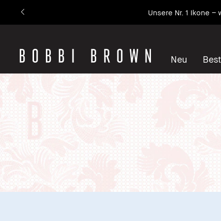
Unsere Nr. 1 Ikone – 
Neu
Best