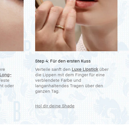
Step 4: Für den ersten Kuss
ere
Verteile sanft den
Luxe Lipstick
über
Long-
die Lippen mit dem Finger für eine
feste
verblendete Farbe und
cht oder
langanhaltendes Tragen über den
ganzen Tag.
Hol dir deine Shade