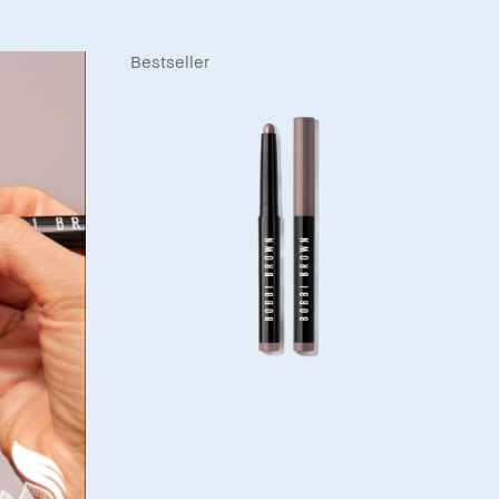
Bestseller
Stone
Bestsellers
Long-Wear Cream Shadow Stick