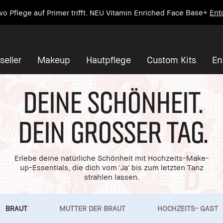
wo Pflege auf Primer trifft. NEU Vitamin Enriched Face Base+
Ent
seller
Makeup
Hautpflege
Custom Kits
En
Deine Schönheit.
Dein grosser Tag.
Erlebe deine natürliche Schönheit mit Hochzeits-Make-
up-Essentials, die dich vom 'Ja' bis zum letzten Tanz
strahlen lassen.
BRAUT
MUTTER DER
BRAUT
HOCHZEITS-
GAST