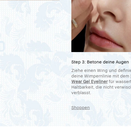
Step 3: Betone deine Augen
Ziehe einen Wing und defini
deine Wimpernlinie mit dem
Wear Gel Eyeliner
für wasser
Haltbarkeit, die nicht verwis
verblasst.
Shoppen