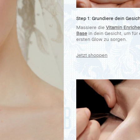
Step 1: Grundiere dein Gesich
Massiere die
Vitamin Enrich
Base
in dein Gesicht, um für
ersten Glow zu sorgen.
Jetzt shoppen