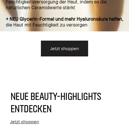
Feuchtigkeitsversorgung der Haut, indem es die
natürlichen Ceramidwerte stärkt
+ NEU Glycerin-Formel und mehr Hyaluronsäure helfen,
die Haut mit Feuchtigkeit zu versorgen
Jetzt shoppen
NEUE BEAUTY-HIGHLIGHTS
ENTDECKEN
Jetzt shoppen