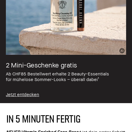
2 Mini-Geschenke gratis
Ab CHF85 Bestellwert erhalte 2 Beauty-Essentials
für mühelose Sommer-Looks – überall dabei¹
Jetzt entdecken
IN 5 MINUTEN FERTIG
NEUER Vitamin Enriched Face Base+
ist dein erster Schritt