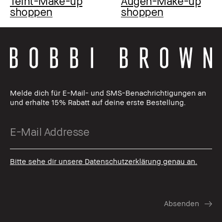
Teint-Make-up
Augen-Make-up
shoppen
shoppen
Melde dich für E-Mail- und SMS-Benachrichtigungen an
und erhalte 15% Rabatt auf deine erste Bestellung.
Bitte sehe dir unsere Datenschutzerklärung genau an.