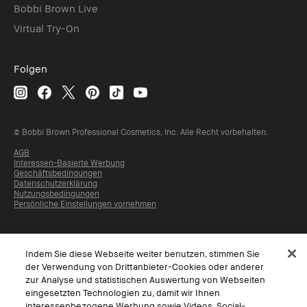
Bobbi Brown Live
Virtual Try-On
Folgen
© Bobbi Brown Professional Cosmetics, Inc. Alle Recht vorbehalten.
AGB
Interessen-Basierte Werbung
Geschäftsbedingungen
Datenschutzerklärung
Nutzungsbedingungen
Persönliche Einstellungen vornehmen
Indem Sie diese Webseite weiter benutzen, stimmen Sie
der Verwendung von Drittanbieter-Cookies oder anderer
zur Analyse und statistischen Auswertung von Webseiten
eingesetzten Technologien zu, damit wir Ihnen
interessenbezogene Werbung sowie Videos, Social-