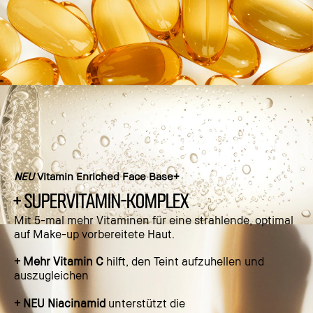
NEU
Vitamin Enriched Face Base+
+ SUPERVITAMIN-KOMPLEX
Mit 5-mal mehr Vitaminen für eine strahlende, optimal
auf Make-up vorbereitete Haut.
+ Mehr Vitamin C
hilft, den Teint aufzuhellen und
auszugleichen
+ NEU Niacinamid
unterstützt die