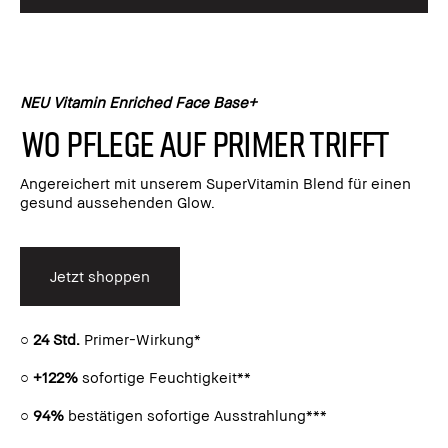
NEU Vitamin Enriched Face Base+
Wo Pflege auf Primer trifft
Angereichert mit unserem SuperVitamin Blend für einen
gesund aussehenden Glow.
Jetzt shoppen
○
24 Std.
Primer-Wirkung*
○
+122%
sofortige Feuchtigkeit**
○
94%
bestätigen sofortige Ausstrahlung***