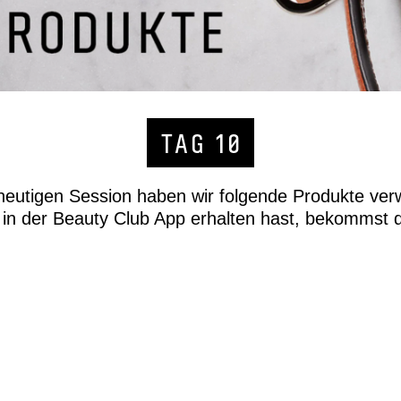
TAG 10
 heutigen Session haben wir folgende Produkte ver
in der Beauty Club App erhalten hast, bekommst d