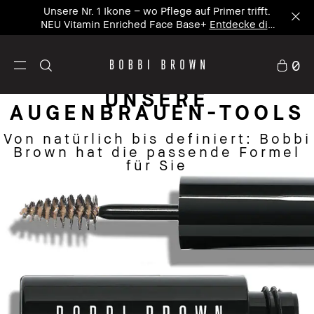
Unsere Nr. 1 Ikone – wo Pflege auf Primer trifft.
NEU Vitamin Enriched Face Base+
Entdecke die
neue Ikone
0
UNSERE
AUGENBRAUEN-TOOLS
Von natürlich bis definiert: Bobbi
Brown hat die passende Formel
für Sie