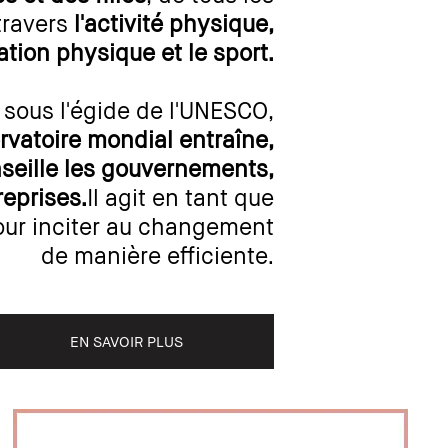
travers
l'activité physique,
ation physique et le sport.
sous l'égide de l'UNESCO,
ervatoire mondial entraîne,
seille les gouvernements,
reprises.
Il agit en tant que
our inciter au changement
de manière efficiente.
EN SAVOIR PLUS