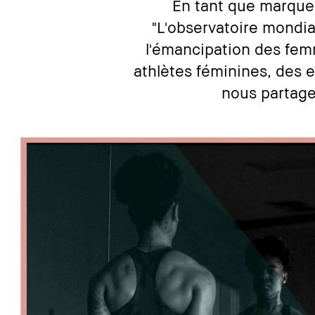
En tant que marque
"L'observatoire mondial
l'émancipation des femm
athlètes féminines, des e
nous partageo