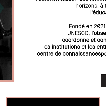
horizons, à 
l'éduc
Fondé en 2021 
UNESCO,
l'obs
coordonne et con
es institutions et les ent
centre de connaissances
p