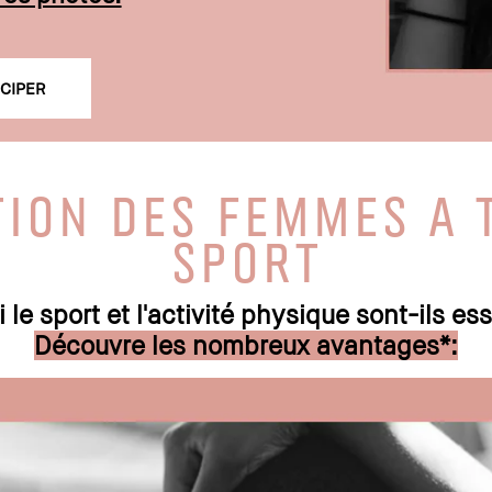
ICIPER
ION DES FEMMES A 
SPORT
 le sport et l'activité physique sont-ils ess
Découvre les nombreux avantages*: