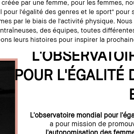
 créée par une femme, pour les femmes, no
 pour l'égalité des genres et le sport" pour
es par le biais de l'activité physique. Nou
ntraîneuses, des équipes, toutes différentes
ns leurs histoires pour inspirer la prochai
L'OBSERVATOI
POUR L'ÉGALITÉ
L'observatoire mondial pour l'éga
a pour mission de promou
l'autonomisation des femmes