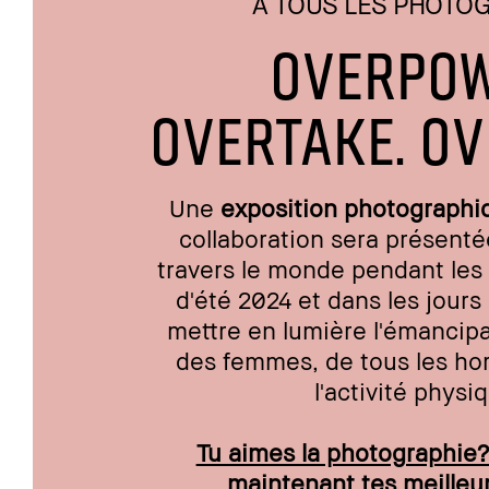
À TOUS LES PHOTO
OVERPOW
OVERTAKE. O
Une
exposition photographi
collaboration sera présenté
travers le monde pendant le
d'été 2024 et dans les jours 
mettre en lumière l'émancipat
des femmes, de tous les hor
l'activité physi
Tu aimes la photographie
maintenant tes meilleu