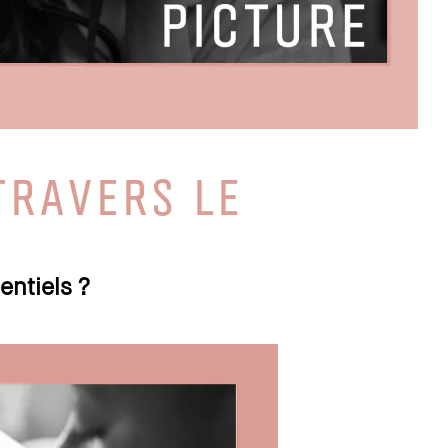
TRAVERS LE
entiels ?