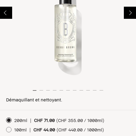
Démaquillant et nettoyant.
200ml
|
CHF 71.00
(
CHF 355.00 / 1000ml
)
100ml
|
CHF 44.00
(
CHF 440.00 / 1000ml
)