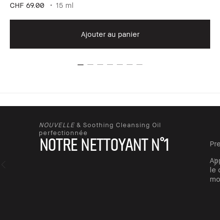
CHF 69.00
15 ml
Ajouter au panier
NOUVELLE
& Soothing Cleansing Oil
perfectionnée
Notre nettoyant n°1
Pr
Ap
le 
mo