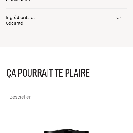
Ingrédients et
Sécurité
ÇA POURRAIT TE PLAIRE
Bestseller
B