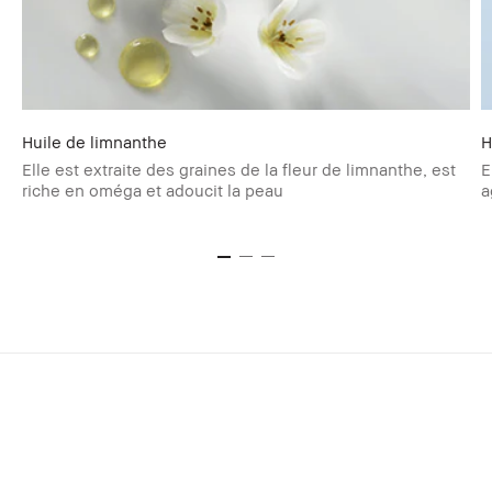
Huile de limnanthe
H
Elle est extraite des graines de la fleur de limnanthe, est
E
riche en oméga et adoucit la peau
a