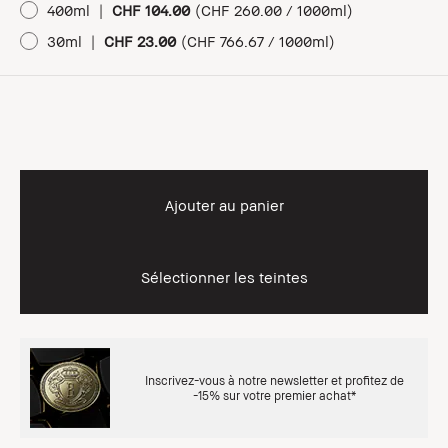
400ml
|
CHF 104.00
(
CHF 260.00 / 1000ml
)
30ml
|
CHF 23.00
(
CHF 766.67 / 1000ml
)
Ajouter au panier
Sélectionner les teintes
Inscrivez-vous à notre newsletter et profitez de
-15% sur votre premier achat*