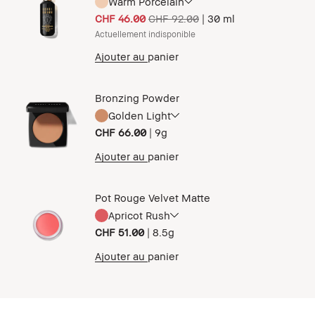
Warm Porcelain
CHF 46.00
CHF 92.00
|
30 ml
Actuellement indisponible
Ajouter au panier
Bronzing Powder
Golden Light
CHF 66.00
|
9g
Ajouter au panier
Pot Rouge Velvet Matte
Apricot Rush
CHF 51.00
|
8.5g
Ajouter au panier