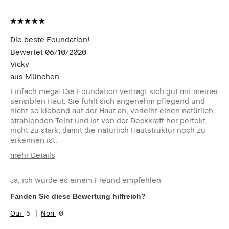
Die beste Foundation!
Bewertet
06/10/2020
Vicky
aus
München
Einfach mega! Die Foundation verträgt sich gut mit meiner
sensiblen Haut. Sie fühlt sich angenehm pflegend und
nicht so klebend auf der Haut an, verleiht einen natürlich
strahlenden Teint und ist von der Deckkraft her perfekt,
nicht zu stark, damit die natürlich Hautstruktur noch zu
erkennen ist.
mehr Details
Wie alt bist du?
25-34
Ja, ich würde es einem Freund empfehlen
Fanden Sie diese Bewertung hilfreich?
5
0