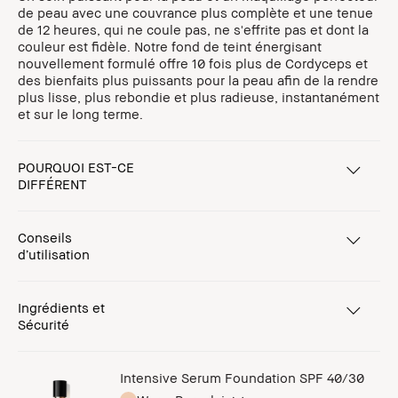
de peau avec une couvrance plus complète et une tenue
de 12 heures, qui ne coule pas, ne s'effrite pas et dont la
couleur est fidèle. Notre fond de teint énergisant
nouvellement formulé offre 10 fois plus de Cordyceps et
des bienfaits plus puissants pour la peau afin de la rendre
plus lisse, plus rebondie et plus radieuse, instantanément
et sur le long terme.
POURQUOI EST-CE
DIFFÉRENT
Conseils
d’utilisation
Ingrédients et
Sécurité
Intensive Serum Foundation SPF 40/30