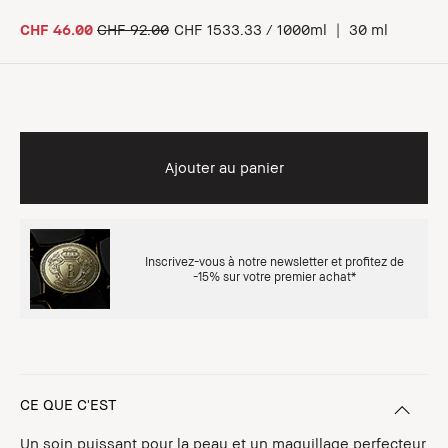
CHF 46.00
CHF 92.00
CHF 1533.33 / 1000ml
|
30 ml
Ajouter au panier
Inscrivez-vous à notre newsletter et profitez de
-15% sur votre premier achat*
CE QUE C'EST
Un soin puissant pour la peau et un maquillage perfecteur