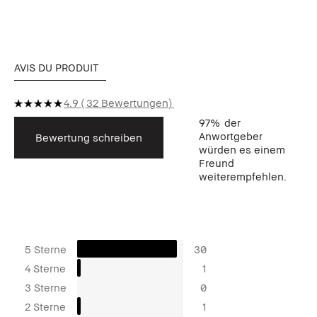
AVIS DU PRODUIT
4.9
32 Bewertungen
97%
der
Anwortgeber
Bewertung schreiben
würden es einem
Freund
weiterempfehlen.
5 Sterne
30
4 Sterne
1
3 Sterne
0
2 Sterne
1