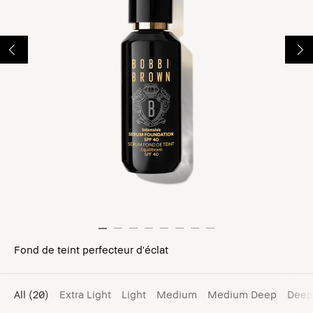
Fond de teint perfecteur d'éclat
All
(20)
Extra Light
Light
Medium
Medium Deep
Deep