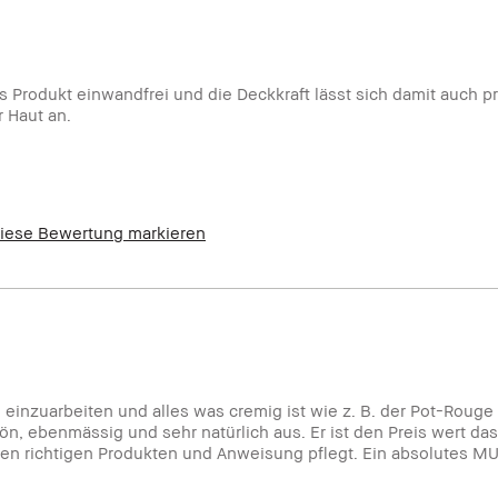
as Produkt einwandfrei und die Deckkraft lässt sich damit auch p
 Haut an.
iese Bewertung markieren
ttöne
einzuarbeiten und alles was cremig ist wie z. B. der Pot-Rouge
, ebenmässig und sehr natürlich aus. Er ist den Preis wert das
t den richtigen Produkten und Anweisung pflegt. Ein absolutes M