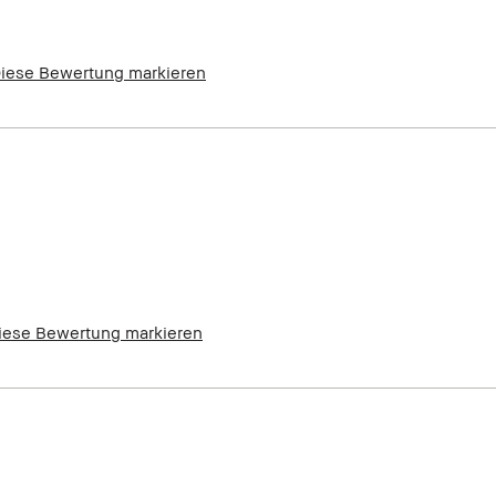
iese Bewertung markieren
e
iese Bewertung markieren