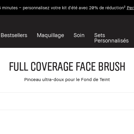
Per
 minutes – personnalisez votre kit d'été avec 20% de réduction²
Bestsellers
Maquillage
Soin
Sets
Personnalisés
Full Coverage Face Brush
Pinceau ultra-doux pour le Fond de Teint