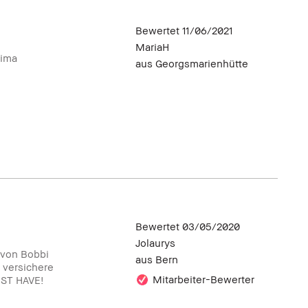
Bewertet
11/06/2021
MariaH
rima
aus
Georgsmarienhütte
Bewertet
03/05/2020
Jolaurys
 von Bobbi
aus
Bern
 versichere
Mitarbeiter-Bewerter
UST HAVE!