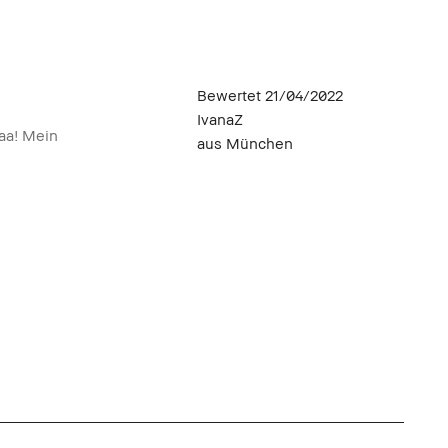
Bewertet
21/04/2022
IvanaZ
aaa! Mein
aus
München