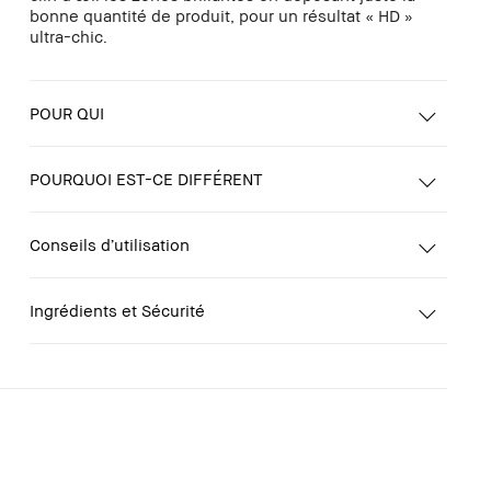
bonne quantité de produit, pour un résultat « HD »
ultra-chic.
POUR QUI
POURQUOI EST-CE DIFFÉRENT
Conseils d’utilisation
Ingrédients et Sécurité