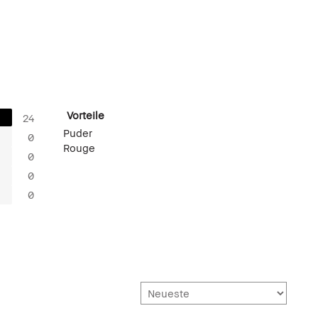
Vorteile
24
Puder
0
Rouge
0
0
0