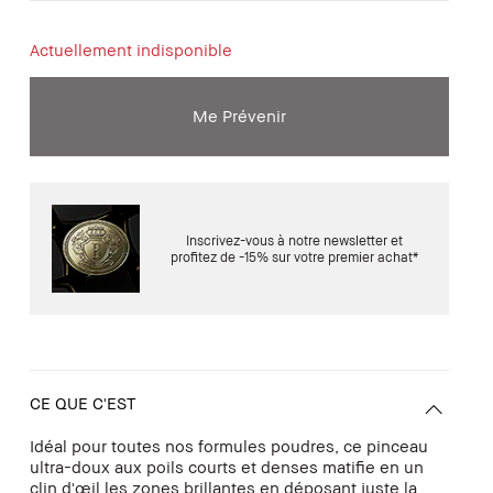
Actuellement indisponible
Me Prévenir
Inscrivez-vous à notre newsletter et
profitez de -15% sur votre premier achat*
CE QUE C'EST
Idéal pour toutes nos formules poudres, ce pinceau
ultra-doux aux poils courts et denses matifie en un
clin d'œil les zones brillantes en déposant juste la