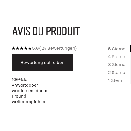
AVIS DU PRODUIT
5.0
24 Bewertungen
5 Sterne
4 Sterne
Bewertung schreiben
3 Sterne
2 Sterne
100%
der
1 Stern
Anwortgeber
würden es einem
Freund
weiterempfehlen.