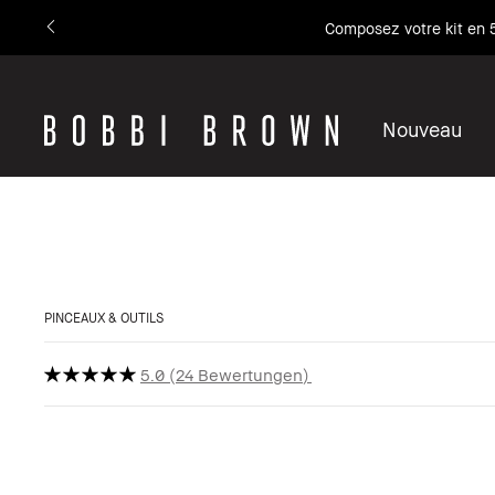
Composez votre kit en 5
Nouveau
PINCEAUX & OUTILS
5.0
24 Bewertungen
Bestseller