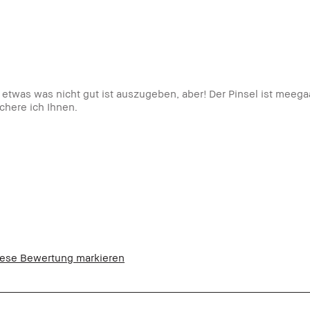
ür etwas was nicht gut ist auszugeben, aber! Der Pinsel ist meeg
chere ich Ihnen.
atürlicher Glow, Tragbar
iese Bewertung markieren