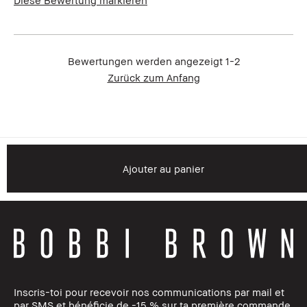
Diese Bewertung markieren
Bewertungen werden angezeigt
1-2
Zurück zum Anfang
Bare Honey
Ajouter au panier
Inscris-toi pour recevoir nos communications par mail et
par SMS et bénéficie de -15 % sur ta première commande.