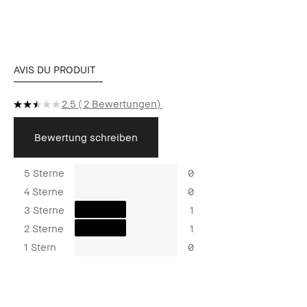
AVIS DU PRODUIT
2.5
2 Bewertungen
Bewertung schreiben
5 Sterne
0
4 Sterne
0
3 Sterne
1
2 Sterne
1
1 Stern
0