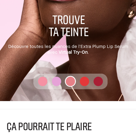
TROUVE
TA TEINTE
Découvre toutes les nuances de l'Extra Plump Lip Serum
avec
Virtual Try-On
.
ÇA POURRAIT TE PLAIRE