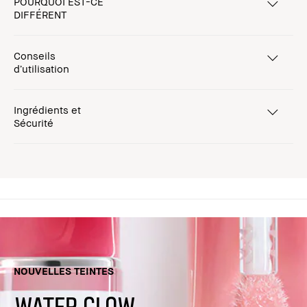
POURQUOI EST-CE
DIFFÉRENT
Conseils
d’utilisation
Ingrédients et
Sécurité
NOUVELLES TEINTES
WATER GLOW.