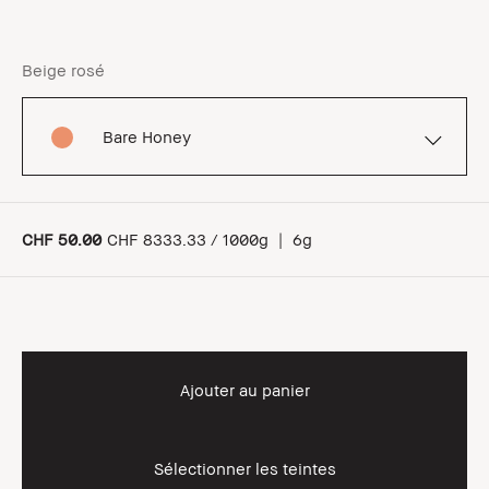
Beige rosé
Bare Honey
CHF 50.00
CHF 8333.33 / 1000g
|
6g
Ajouter au panier
Sélectionner les teintes