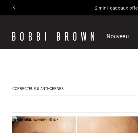
2 mini-cadeaux offe
Nouveau
CORRECTEUR & ANTI-CERNES
Bestseller
Affich