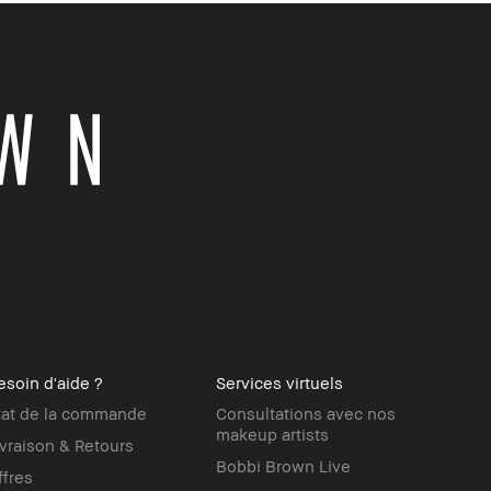
esoin d'aide ?
Services virtuels
tat de la commande
Consultations avec nos
makeup artists
ivraison & Retours
Bobbi Brown Live
ffres