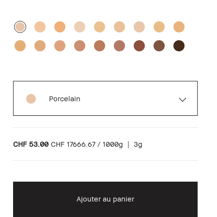
Porcelain
CHF 53.00
CHF 17666.67 / 1000g
|
3g
Ajouter au panier