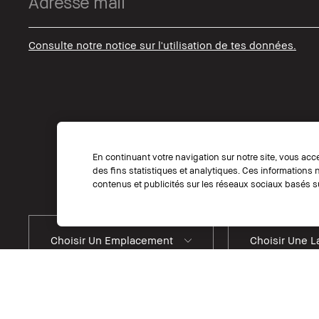
Consulte notre notice sur l'utilisation de tes données.
En continuant votre navigation sur notre site, vous acce
des fins statistiques et analytiques. Ces informations
contenus et publicités sur les réseaux sociaux basés su
Choisir Un Emplacement
Choisir Une 