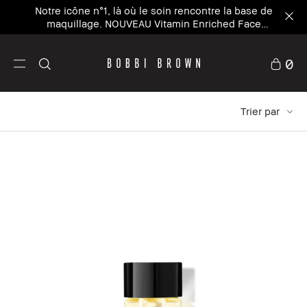
Composez votre kit en 5 minutes – personnalisez
votre kit d'été avec 20% de réduction²
Personnaliser maintenant
0
Trier par