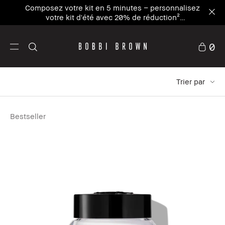
Composez votre kit en 5 minutes – personnalisez
votre kit d'été avec 20% de réduction²
Personnaliser maintenant
0
Trier par
Bestseller