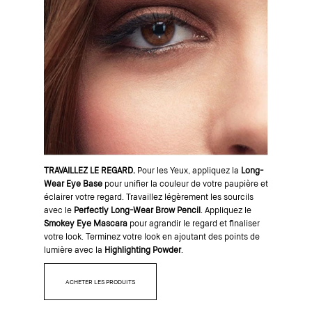
TRAVAILLEZ LE REGARD.
Pour les Yeux, appliquez la
Long-
Wear Eye Base
pour unifier la couleur de votre paupière et
éclairer votre regard. Travaillez légèrement les sourcils
avec le
Perfectly Long-Wear Brow Pencil
. Appliquez le
Smokey Eye Mascara
pour agrandir le regard et finaliser
votre look. Terminez votre look en ajoutant des points de
lumière avec la
Highlighting Powder
.
ACHETER LES PRODUITS