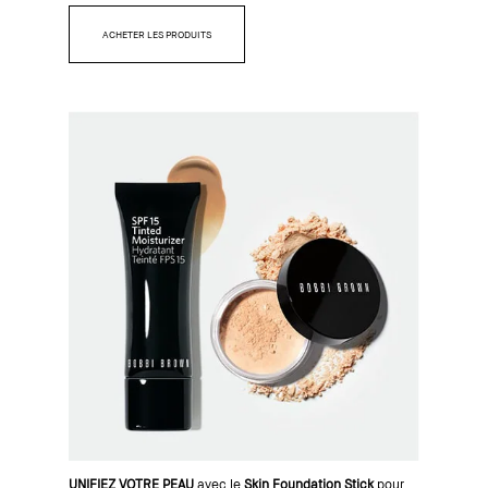
ACHETER LES PRODUITS
UNIFIEZ VOTRE PEAU
avec le
Skin Foundation Stick
pour