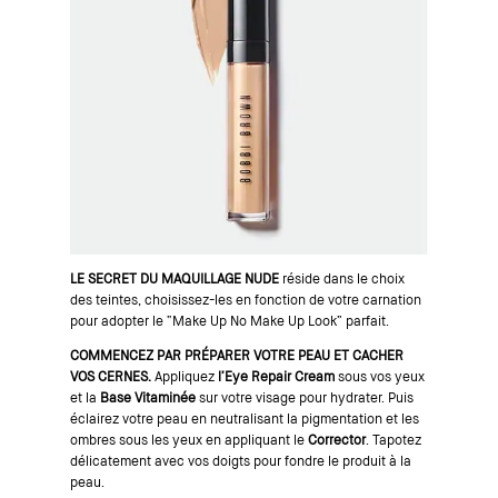
LE SECRET DU MAQUILLAGE NUDE
réside dans le choix
des teintes, choisissez-les en fonction de votre carnation
pour adopter le “Make Up No Make Up Look” parfait.
COMMENCEZ PAR PRÉPARER VOTRE PEAU ET CACHER
VOS CERNES.
Appliquez
l’Eye Repair Cream
sous vos yeux
et la
Base Vitaminée
sur votre visage pour hydrater. Puis
éclairez votre peau en neutralisant la pigmentation et les
ombres sous les yeux en appliquant le
Corrector
. Tapotez
délicatement avec vos doigts pour fondre le produit à la
peau.