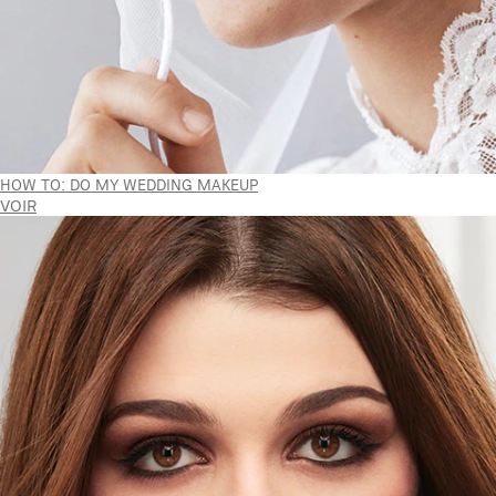
HOW TO: DO MY WEDDING MAKEUP
VOIR