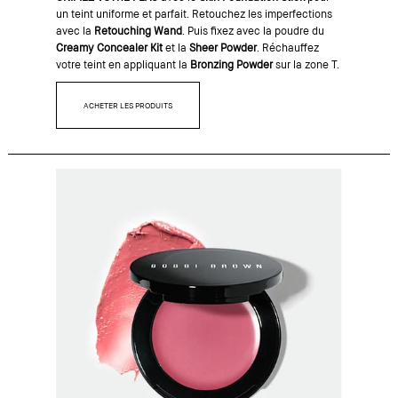
un teint uniforme et parfait. Retouchez les imperfections
avec la
Retouching Wand
. Puis fixez avec la poudre du
Creamy Concealer Kit
et la
Sheer Powder
. Réchauffez
votre teint en appliquant la
Bronzing Powder
sur la zone T.
ACHETER LES PRODUITS