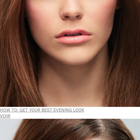
HOW TO: GET YOUR BEST EVENING LOOK
VOIR