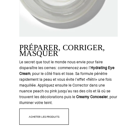
PRÉPARER, CORRIGER,
MASQUER
Le secret que tout le monde nous envie pour faire
disparaître les cernes: commencez avec l’
Hydrating Eye
Cream
, pour le côté frais et lisse. Sa formule pénètre
rapidement la peau et vous évite l’effet «flétri» une fois
maquillée. Appliquez ensuite le Corrector dans une
nuance peach ou pink jusqu’au ras des cils et là où se
trouvent les décolorations puis le
Creamy Concealer
, pour
illuminer votre teint.
ACHETER LES PRODUITS