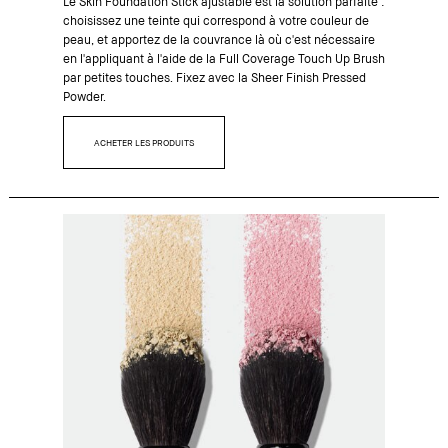
Le
Skin Foundation Stick
ajustable est la solution parfaite :
choisissez une teinte qui correspond à votre couleur de
peau, et apportez de la couvrance là où c'est nécessaire
en l'appliquant à l'aide de la
Full Coverage Touch Up Brush
par petites touches. Fixez avec la
Sheer Finish Pressed
Powder.
ACHETER LES PRODUITS