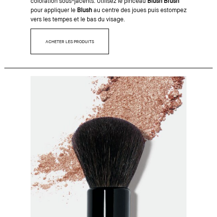
coloration sous-jacents. Utilisez le pinceau
Blush Brush
pour appliquer le
Blush
au centre des joues puis estompez
vers les tempes et le bas du visage.
ACHETER LES PRODUITS