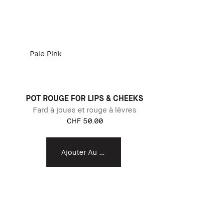
Pale Pink
POT ROUGE FOR LIPS & CHEEKS
Fard à joues et rouge à lèvres
CHF 50.00
Ajouter Au Panier