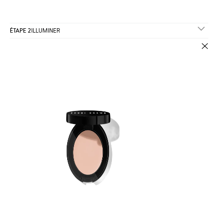
ÉTAPE 2
ILLUMINER