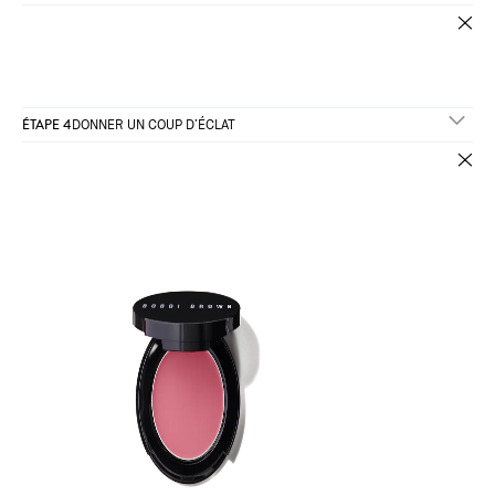
ÉTAPE 4
DONNER UN COUP D’ÉCLAT