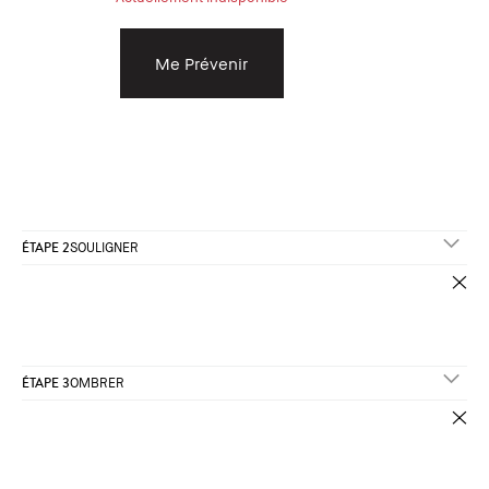
Me Prévenir
ÉTAPE 2
SOULIGNER
ÉTAPE 3
OMBRER