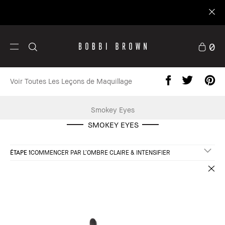
0
Voir Toutes Les Leçons de Maquillage
Smokey Eyes
SMOKEY EYES
ÉTAPE 1
COMMENCER PAR L’OMBRE CLAIRE & INTENSIFIER
e
Soin