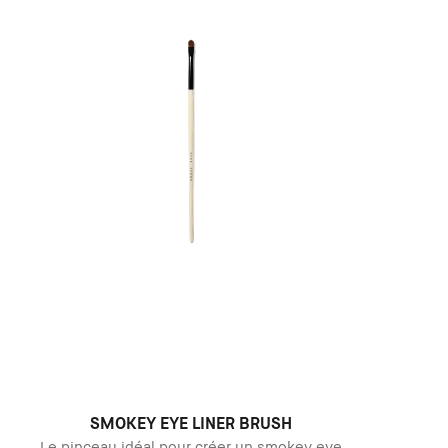
SMOKEY EYE LINER BRUSH
Le pinceau idéal pour créer un smokey eye