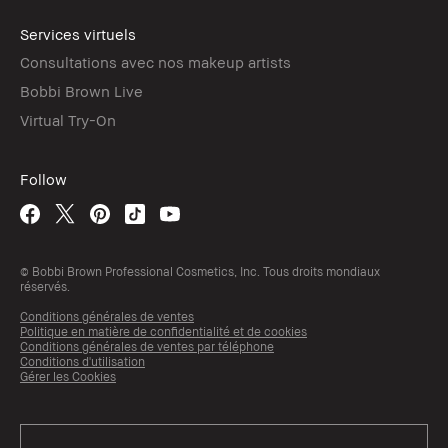
Services virtuels
Consultations avec nos makeup artists
Bobbi Brown Live
Virtual Try-On
Follow
© Bobbi Brown Professional Cosmetics, Inc. Tous droits mondiaux
réservés.
Conditions générales de ventes
Politique en matière de confidentialité et de cookies
Conditions générales de ventes par téléphone
Conditions d'utilisation
Gérer les Cookies