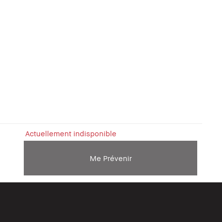
Actuellement indisponible
Me Prévenir