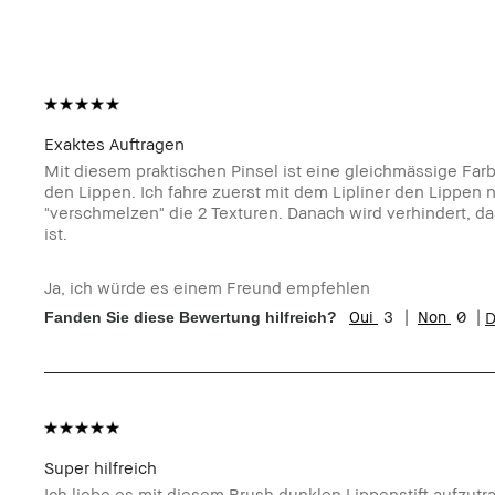
Exaktes Auftragen
Mit diesem praktischen Pinsel ist eine gleichmässige Farb
den Lippen. Ich fahre zuerst mit dem Lipliner den Lippen
"verschmelzen" die 2 Texturen. Danach wird verhindert, d
ist.
Ja, ich würde es einem Freund empfehlen
3
0
D
Fanden Sie diese Bewertung hilfreich?
Super hilfreich
Ich liebe es mit diesem Brush dunklen Lippenstift aufzutra