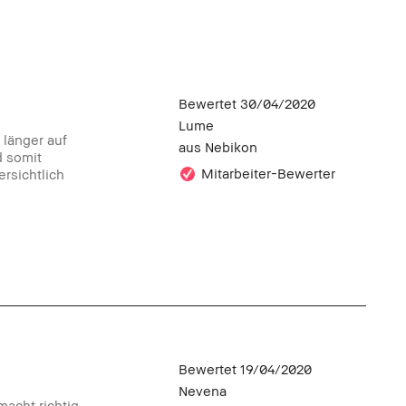
Bewertet
30/04/2020
Lume
 länger auf
aus
Nebikon
d somit
Mitarbeiter-Bewerter
rsichtlich
Bewertet
19/04/2020
Nevena
macht richtig