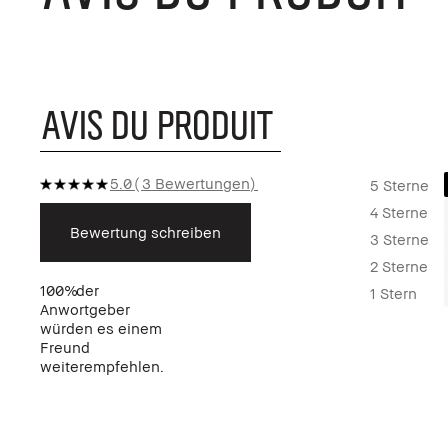
AVIS DU PRODUIT
5.0
3 Bewertungen
5 Sterne
4 Sterne
Bewertung schreiben
3 Sterne
2 Sterne
100%
der
1 Stern
Anwortgeber
würden es einem
Freund
weiterempfehlen.