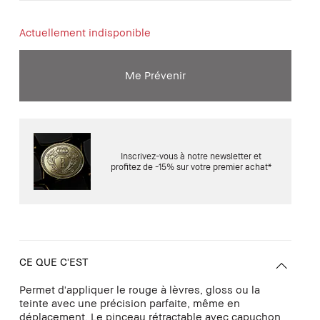
Actuellement indisponible
Me Prévenir
Inscrivez-vous à notre newsletter et
profitez de -15% sur votre premier achat*
CE QUE C'EST
Permet d'appliquer le rouge à lèvres, gloss ou la
teinte avec une précision parfaite, même en
déplacement. Le pinceau rétractable avec capuchon