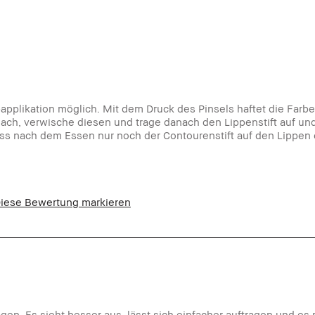
applikation möglich. Mit dem Druck des Pinsels haftet die Farbe
 nach, verwische diesen und trage danach den Lippenstift auf un
ass nach dem Essen nur noch der Contourenstift auf den Lippen e
iese Bewertung markieren
gen. Es sieht besser aus, lässt sich einfacher auftragen und es 