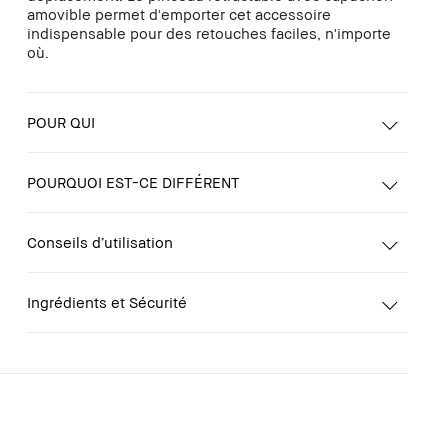
amovible permet d'emporter cet accessoire
indispensable pour des retouches faciles, n'importe
où.
POUR QUI
POURQUOI EST-CE DIFFÉRENT
Conseils d’utilisation
Ingrédients et Sécurité