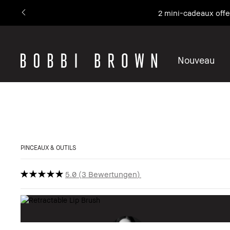
Notre icône n°1, là où le soin 
Nouveau
PINCEAUX & OUTILS
5.0
3 Bewertungen
Affich