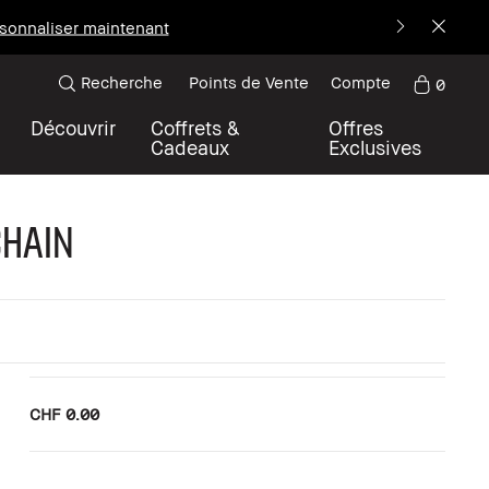
sonnaliser maintenant
Recherche
Points de Vente
Compte
0
Découvrir
Coffrets &
Offres
Cadeaux
Exclusives
Chain
CHF 0.00