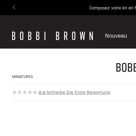
Composez votre kit en 5
Nouveau
Bobb
MINIATURES
Schreibe Die Erste Bewertung
0.0