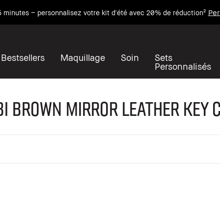
Per
 minutes – personnalisez votre kit d'été avec 20% de réduction²
Bestsellers
Maquillage
Soin
Sets
Personnalisés
i Brown Mirror Leather Key 