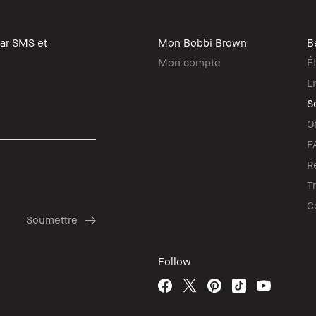
par SMS et
Mon Bobbi Brown
B
Mon compte
É
L
Se
O
F
R
T
C
Follow