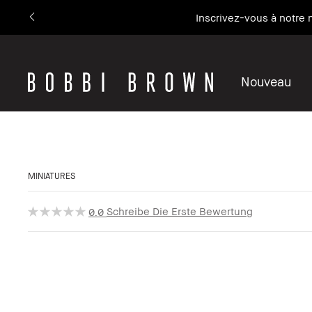
Inscrivez-vous à notre
Nouveau
MINIATURES
Schreibe Die Erste Bewertung
0.0