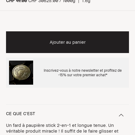
CHF 49.00
CHF 30625.00 / 1000g
|
1.6g
Ajouter au panier
Inscrivez-vous à notre newsletter et profitez de
-15% sur votre premier achat*
CE QUE C'EST
Un fard à paupière stick 2-en-1 et longue tenue. Un
véritable produit miracle ! Il suffit de le faire glisser et