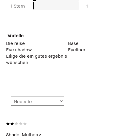
1 Stern
1
Vorteile
Die reise
Base
Eye shadow
Eyeliner
Eilige die ein gutes ergebnis
wünschen
Shade: Mulberry