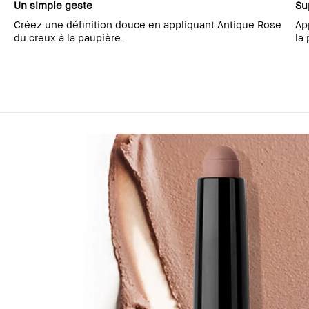
Un simple geste
Su
Créez une définition douce en appliquant Antique Rose
Ap
du creux à la paupière.
la 