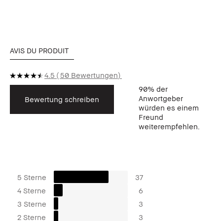
AVIS DU PRODUIT
4.5
50 Bewertungen
90%
der
Anwortgeber
Bewertung schreiben
würden es einem
Freund
weiterempfehlen.
5 Sterne
37
4 Sterne
6
3 Sterne
3
2 Sterne
3