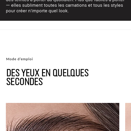
— elles subliment toutes les carnations et tous les styles
pour créer n’importe quel look.
Mode d’emploi
DES YEUX EN QUELQUES
SECONDES