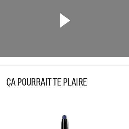
ÇA POURRAIT TE PLAIRE
B