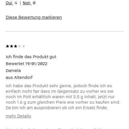
4
0
Produktvorteile
Long-Wear, Natürlich
schmeichelnd, Natürlicher Glow,
Diese Bewertung markieren
Rasche Ergebnisse
Ich finde das Produkt gut
Bewertet
19/01/2022
Daniela
aus
Altendorf
Ich habe das Produkt sehr gerne, jedoch finde ich es
einfach nicht fair dass im Gegensatz zu vorher wo sie
noch im Pott erhältlich waren mit 3.5 g Inhalt, jetzt nur
noch 1.6 g zum gleichen Preis wie vorher zu kaufen sind.
Da bin ich am ausprobieren ob ich ein Ersatz finde.
mehr Details
Wie alt bist du?
45-54