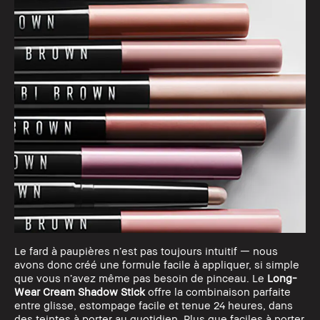
Le fard à paupières n’est pas toujours intuitif — nous
avons donc créé une formule facile à appliquer, si simple
que vous n’avez même pas besoin de pinceau. Le
Long-
Wear Cream Shadow Stick
offre la combinaison parfaite
entre glisse, estompage facile et tenue 24 heures, dans
des teintes à porter au quotidien. Plus que faciles à porter