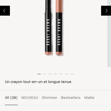
Un crayon tout-en-un et longue tenue
All
(38)
NOUVEAU
Shimmer
Bestsellers
Matte