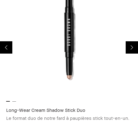
Long-Wear Cream Shadow Stick Duo
Sm
Le format duo de notre fard à paupières stick tout-en-un.
Un