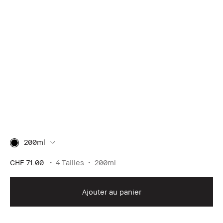
200ml
CHF 71.00
4 Tailles
200ml
Ajouter au panier