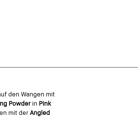
auf den Wangen mit
ting Powder
in
Pink
en mit der
Angled