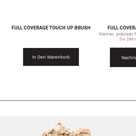
FULL COVERAGE TOUCH UP BRUSH
FULL COVER
Kleiner, präziser
Zur Zeit 
In Den Warenkorb
Nachri