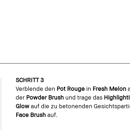
SCHRITT 3
Verblende den
Pot Rouge
in
Fresh Melon
der
Powder Brush
und trage das
Highligh
Glow
auf die zu betonenden Gesichtsparti
Face Brush
auf.