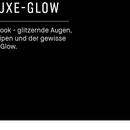
LUXE-GLOW
ook - glitzernde Augen,
pen und der gewisse
Glow.