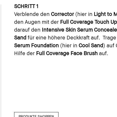
SCHRITT 1
Verblende den
Corrector
(hier in
Light to
den Augen mit der
Full Coverage Touch U
darauf den
Intensive Skin Serum Conceal
Sand
für eine höhere Deckkraft auf. Trage
Serum Foundation
(hier in
Cool Sand
) auf
Hilfe der
Full Coverage Face Brush
auf.
PRODUKTE SHOPPEN