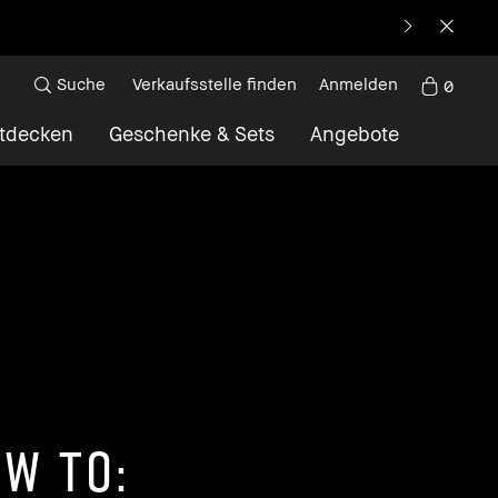
Suche
Verkaufsstelle finden
Anmelden
0
tdecken
Geschenke & Sets
Angebote
W TO: