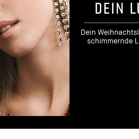
DEIN 
Dein Weihnachtsl
schimmernde Li