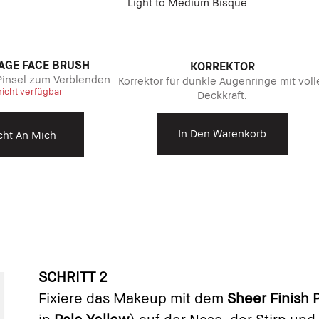
Light to Medium Bisque
AGE FACE BRUSH
KORREKTOR
 Pinsel zum Verblenden
Korrektor für dunkle Augenringe mit voll
nicht verfügbar
Deckkraft.
In Den Warenkorb
cht An Mich
SCHRITT 2
Fixiere das Makeup mit dem
Sheer Finish