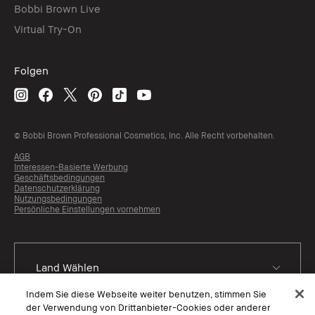
Bobbi Brown Live
Virtual Try-On
Folgen
© Bobbi Brown Professional Cosmetics, Inc. Alle Recht vorbehalten.
AGB
Interessen-Basierte Werbung
Geschäftsbedingungen
Datenschutzerklärung
Nutzungsbedingungen
Persönliche Einstellungen vornehmen
Indem Sie diese Webseite weiter benutzen, stimmen Sie
der Verwendung von Drittanbieter-Cookies oder anderer