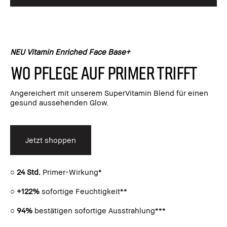
NEU Vitamin Enriched Face Base+
Wo Pflege auf Primer trifft
Angereichert mit unserem SuperVitamin Blend für einen
gesund aussehenden Glow.
Jetzt shoppen
○
24 Std.
Primer-Wirkung*
○
+122%
sofortige Feuchtigkeit**
○
94%
bestätigen sofortige Ausstrahlung***