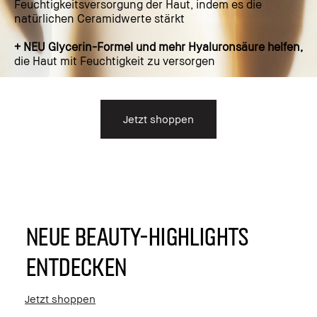
Feuchtigkeitsversorgung der Haut, indem es die
natürlichen Ceramidwerte stärkt
+ NEU Glycerin-Formel und mehr Hyaluronsäure helfen,
die Haut mit Feuchtigkeit zu versorgen
Jetzt shoppen
NEUE BEAUTY-HIGHLIGHTS
ENTDECKEN
Jetzt shoppen