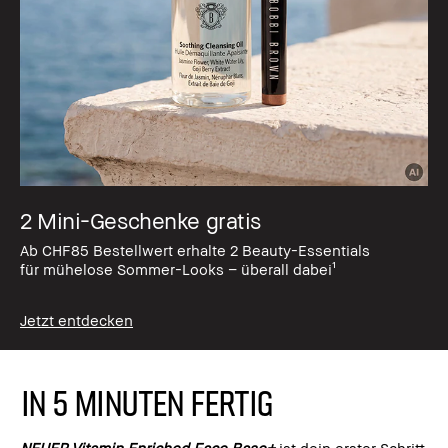
2 Mini-Geschenke gratis
Ab CHF85 Bestellwert erhalte 2 Beauty-Essentials
für mühelose Sommer-Looks – überall dabei¹
Jetzt entdecken
IN 5 MINUTEN FERTIG
NEUER Vitamin Enriched Face Base+
ist dein erster Schritt