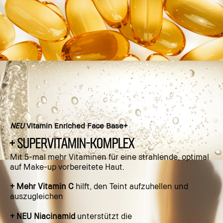
NEU
Vitamin Enriched Face Base+
+ SUPERVITAMIN-KOMPLEX
Mit 5-mal mehr Vitaminen für eine strahlende, optimal
auf Make-up vorbereitete Haut.
+ Mehr Vitamin C
hilft, den Teint aufzuhellen und
auszugleichen
+ NEU Niacinamid
unterstützt die