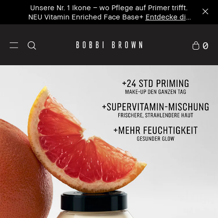
Unsere Nr. 1 Ikone – wo Pflege auf Primer trifft.
NEU Vitamin Enriched Face Base+
Entdecke die
neue Ikone
0