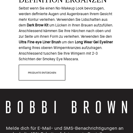
Selbst wenn Sie einen No-Makeup Look bevorzugen,
werden definierte Augen und Augenbrauen Ihrem Gesicht
mehr Kontur verleihen. Verwenden Sie Lidschatten aus
dem
Dark Brow Kit
um Lücken in Ihren Brauen aufzufüllen.
Anschliessend kämmen Sie Ihre Härchen nach oben und
zur Seite um ihnen Form zu verleihen. Verwenden Sie den
Ultra Fine eye Liner Brush
um den
Long Wear Gel Eyeliner
entlang Ihres oberen Wimpernkranzes aufzutragen.
Anschliessend tuschen Sie Ihre Wimpern mit 2-3
Schichten der Smokey Eye Mascara.
PRODUKTE ENTDECKEN
Melde dich für E-Mail- und SMS-Benachrichtigungen an