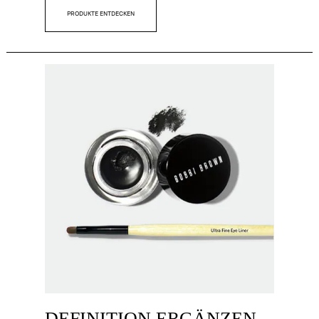
PRODUKTE ENTDECKEN
DEFINITION ERGÄNZEN