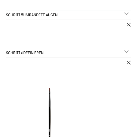
SCHRITT 5
UMRANDETE AUGEN
SCHRITT 6
DEFINIEREN