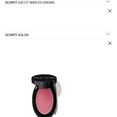
SCHRITT 3
JETZT WIRD ES CREMIG
SCHRITT 4
GLOW