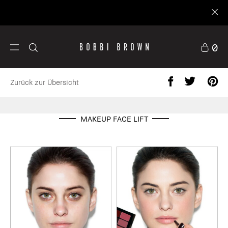
ggen
0
Zurück zur Übersicht
MAKEUP FACE LIFT
Hautpflege
Cust