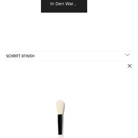
In Den Warenkorb
SCHRITT 3
FINISH