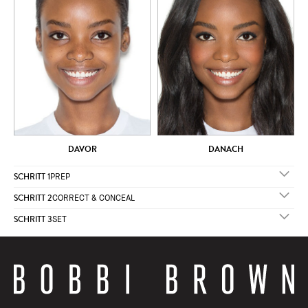
DAVOR
DANACH
SCHRITT 1
PREP
SCHRITT 2
CORRECT & CONCEAL
SCHRITT 3
SET