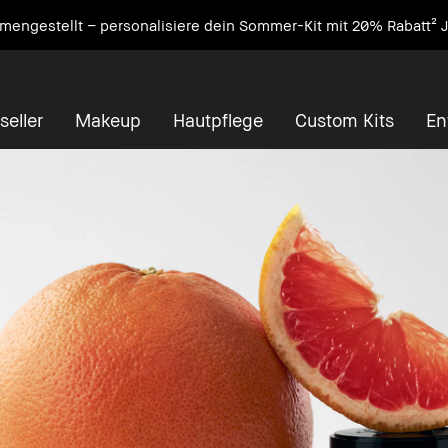
engestellt – personalisiere dein Sommer-Kit mit 20% Rabatt² J
seller
Makeup
Hautpflege
Custom Kits
En