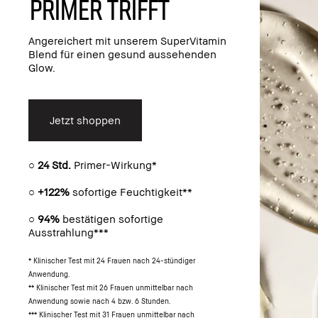
Primer trifft
Angereichert mit unserem SuperVitamin
Blend für einen gesund aussehenden
Glow.
Jetzt shoppen
○
24 Std.
Primer-Wirkung*
○
+122%
sofortige Feuchtigkeit**
○
94%
bestätigen sofortige
Ausstrahlung***
* Klinischer Test mit 24 Frauen nach 24-stündiger
Anwendung.
** Klinischer Test mit 26 Frauen unmittelbar nach
Anwendung sowie nach 4 bzw. 6 Stunden.
*** Klinischer Test mit 31 Frauen unmittelbar nach