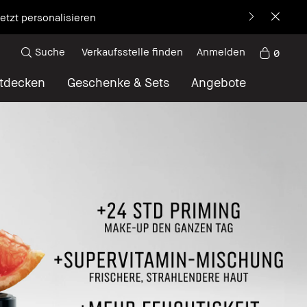
etzt personalisieren
Suche
Verkaufsstelle finden
Anmelden
0
tdecken
Geschenke & Sets
Angebote