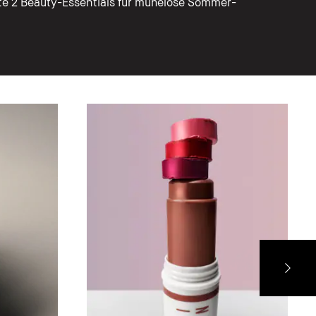
te 2 Beauty-Essentials für mühelose Sommer-