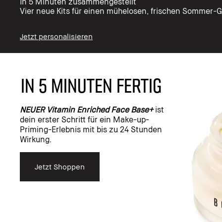
In 5 Minuten zusammengestellt
Vier neue Kits für einen mühelosen, frischen Sommer-
Jetzt personalisieren
IN 5 MINUTEN FERTIG
NEUER Vitamin Enriched Face Base+
ist
dein erster Schritt für ein Make-up-
Priming-Erlebnis mit bis zu 24 Stunden
Wirkung.
Jetzt Shoppen