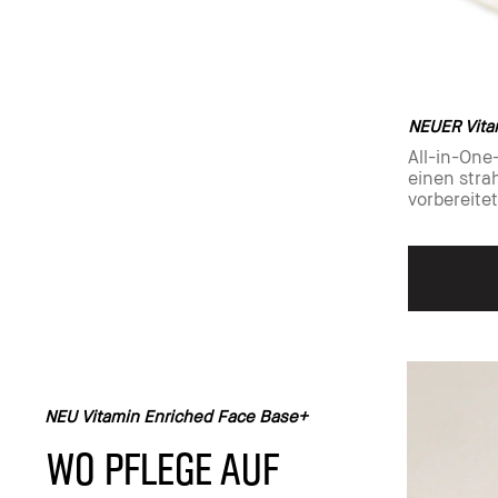
NEUER Vita
All-in-One
einen strah
vorbereite
NEU Vitamin Enriched Face Base+
Wo Pflege auf