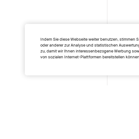
Indem Sie diese Webseite weiter benutzen, stimmen S
oder anderer zur Analyse und statistischen Auswertu
zu, damit wir Ihnen interessenbezogene Werbung sowi
von sozialen Internet-Plattformen bereitstellen können
Zur Zeit nicht verfügbar
Nachricht An Mich