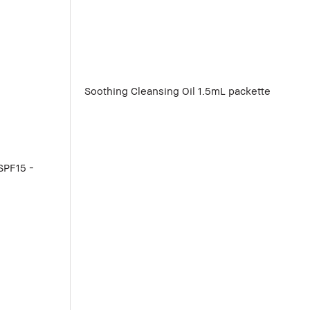
Soothing Cleansing Oil 1.5mL packette
SPF15 -