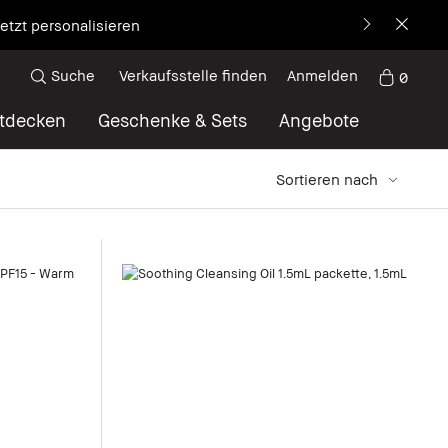
etzt personalisieren
Suche
Verkaufsstelle finden
Anmelden
0
tdecken
Geschenke & Sets
Angebote
Sortieren nach