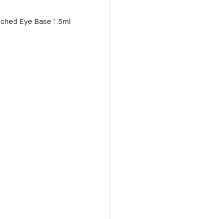
iched Eye Base 1.5ml