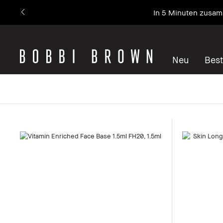
In 5 Minuten zusamm
Neu
Best