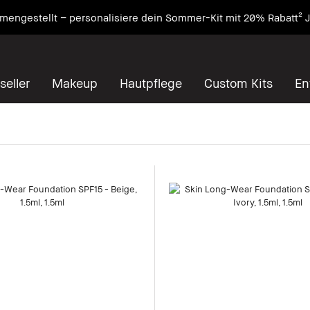
engestellt – personalisiere dein Sommer-Kit mit 20% Rabatt² J
seller
Makeup
Hautpflege
Custom Kits
En