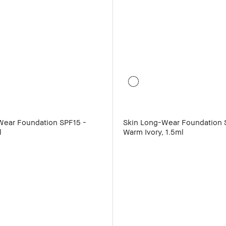
Wear Foundation SPF15 -
Skin Long-Wear Foundation 
l
Warm Ivory, 1.5ml