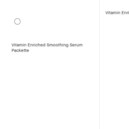
Vitamin Enr
Vitamin Enriched Smoothing Serum
Packette