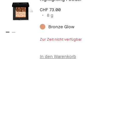
CHF 73.00
8 g
Bronze Glow
Zur Zeit nicht verfügbar
In den Warenkorb