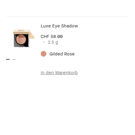
Luxe Eye Shadow
CHF 58.00
2.5 g
Gilded Rose
In den Warenkorb