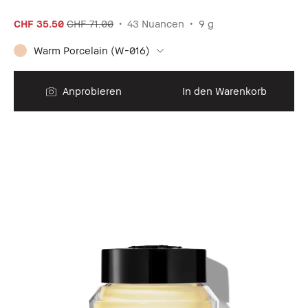
CHF 35.50
CHF 71.00
43 Nuancen
9 g
Warm Porcelain (W-016)
Anprobieren
In den Warenkorb