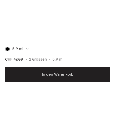
5.9 ml
CHF 49.00
2 Grössen
5.9 ml
In den Warenkorb