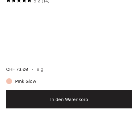
5.0
(14)
CHF 73.00
8 g
Pink Glow
In den Warenkorb