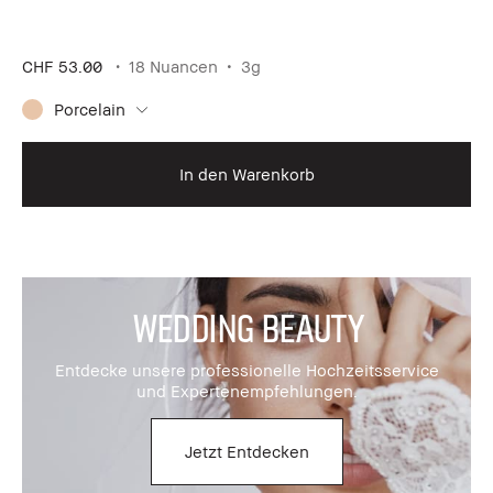
CHF 53.00
18 Nuancen
3g
Porcelain
In den Warenkorb
Wedding Beauty
Entdecke unsere professionelle Hochzeitsservice
und Expertenempfehlungen.
Jetzt Entdecken