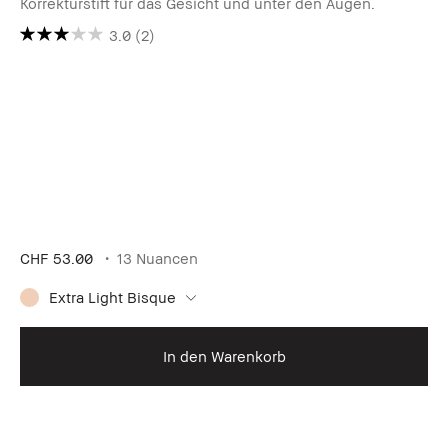
Korrekturstift für das Gesicht und unter den Augen.
3.0
(2)
CHF 53.00
13 Nuancen
Extra Light Bisque
In den Warenkorb