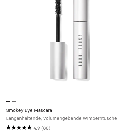
Smokey Eye Mascara
Langanhaltende, volumengebende Wimperntusche
4.9
(88)