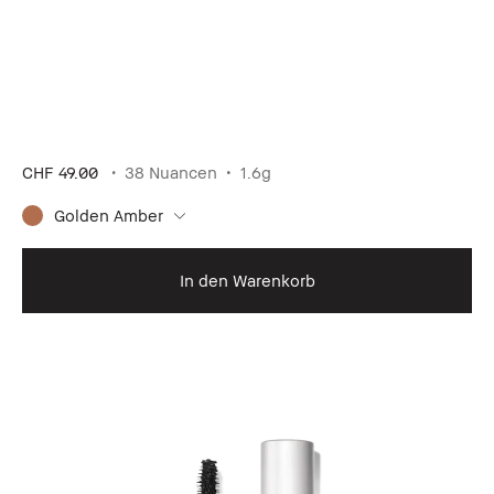
CHF 49.00
38 Nuancen
1.6g
Golden Amber
In den Warenkorb