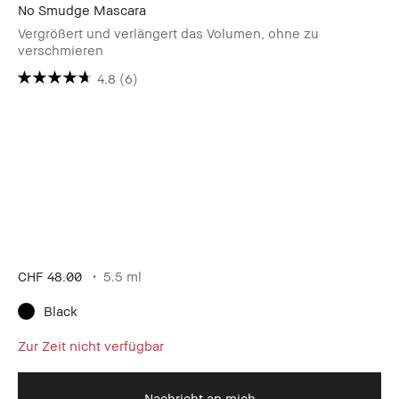
No Smudge Mascara
Vergrößert und verlängert das Volumen, ohne zu
verschmieren
4.8
(6)
CHF 48.00
5.5 ml
Black
Zur Zeit nicht verfügbar
Nachricht an mich