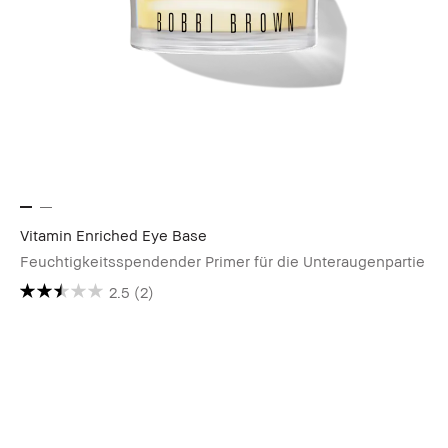
Vitamin Enriched Eye Base
Feuchtigkeitsspendender Primer für die Unteraugenpartie
2.5
(2)