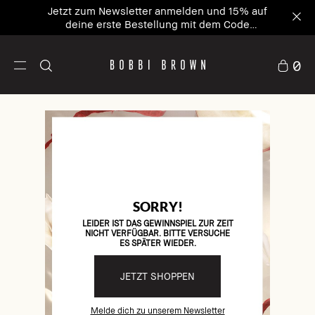
Jetzt zum Newsletter anmelden und 15% auf
deine erste Bestellung mit dem Code
WELCOME15⁴ sichern
0
SORRY!
LEIDER IST DAS GEWINNSPIEL ZUR ZEIT
NICHT VERFÜGBAR. BITTE VERSUCHE
ES SPÄTER WIEDER.
JETZT SHOPPEN
Melde dich zu unserem Newsletter