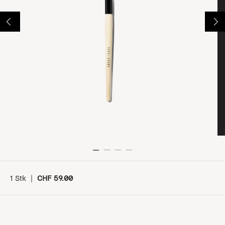
1 Stk
|
CHF 59.00