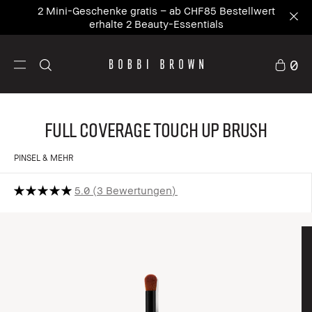
2 Mini-Geschenke gratis – ab CHF85 Bestellwert
erhalte 2 Beauty-Essentials
0
Full Coverage Touch Up Brush
PINSEL & MEHR
5.0
3 Bewertungen