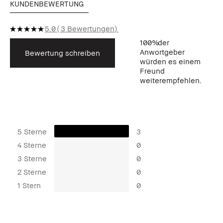
KUNDENBEWERTUNG
5.0
3 Bewertungen
100%
der
Anwortgeber
Bewertung schreiben
würden es einem
Freund
weiterempfehlen.
5 Sterne
3
4 Sterne
0
3 Sterne
0
2 Sterne
0
1 Stern
0