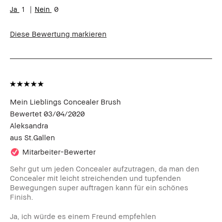
Hautbedürfnis(se)
Akne, Rötungen
1
0
Produktvorteile
Long-Wear, Natürlicher Glow,
Tragbar
Diese Bewertung markieren
Mein Lieblings Concealer Brush
Bewertet
03/04/2020
Aleksandra
aus
St.Gallen
Mitarbeiter-Bewerter
Sehr gut um jeden Concealer aufzutragen, da man den
Concealer mit leicht streichenden und tupfenden
Bewegungen super auftragen kann für ein schönes
Finish.
Ja, ich würde es einem Freund empfehlen