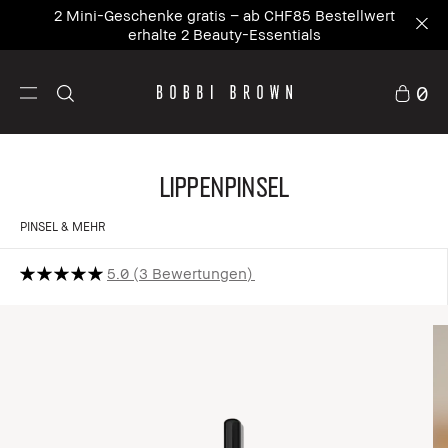
2 Mini-Geschenke gratis – ab CHF85 Bestellwert
erhalte 2 Beauty-Essentials
0
Lippenpinsel
PINSEL & MEHR
5.0
3 Bewertungen