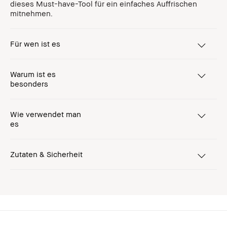
dieses Must-have-Tool für ein einfaches Auffrischen
mitnehmen.
Für wen ist es
Warum ist es
besonders
Wie verwendet man
es
Zutaten & Sicherheit