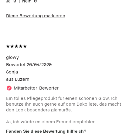
0
0
Hauttöne
Produktvorteile
Natürlicher Glow, Rasche
Ergebnisse
Diese Bewertung markieren
glowy
Bewertet
20/04/2020
Sonja
aus
Luzern
Mitarbeiter-Bewerter
Ein tolles Pflegeprodukt für einen schönen Glow. Ich
benutze ihn auch gerne auf dem Dekollete, das macht
den Look besonders glamurös.
Ja, ich würde es einem Freund empfehlen
Fanden Sie diese Bewertung hilfreich?