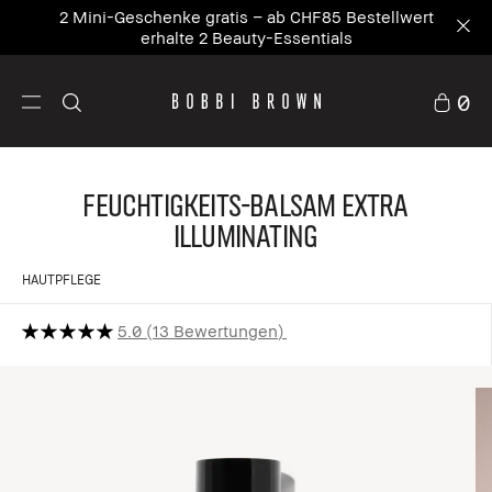
2 Mini-Geschenke gratis – ab CHF85 Bestellwert
erhalte 2 Beauty-Essentials
0
Feuchtigkeits-Balsam Extra
Illuminating
HAUTPFLEGE
5.0
13 Bewertungen