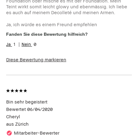
Foundation oder mische es mit der Foundation. Mein
Teint wirkt somit leicht glowy und ebenmässig. Ich liebe
es auch auf meinem Decolleté und meinen Armen.
Ja, ich würde es einem Freund empfehlen
Fanden Sie diese Bewertung hilfreich?
1
0
Diese Bewertung markieren
Bin sehr begeistert
Bewertet
06/04/2020
Cheryl
aus
Zürich
Mitarbeiter-Bewerter