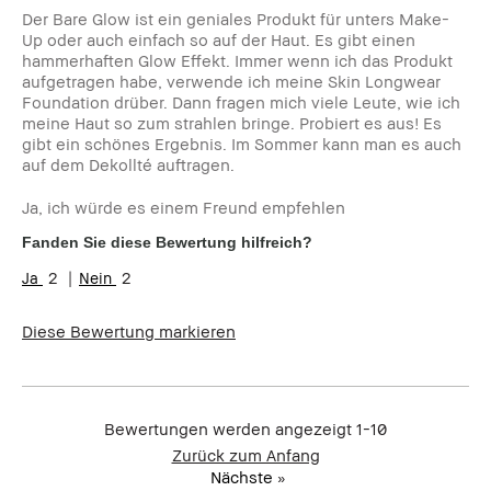
Der Bare Glow ist ein geniales Produkt für unters Make-
Up oder auch einfach so auf der Haut. Es gibt einen
hammerhaften Glow Effekt. Immer wenn ich das Produkt
aufgetragen habe, verwende ich meine Skin Longwear
Foundation drüber. Dann fragen mich viele Leute, wie ich
meine Haut so zum strahlen bringe. Probiert es aus! Es
gibt ein schönes Ergebnis. Im Sommer kann man es auch
auf dem Dekollté auftragen.
Ja, ich würde es einem Freund empfehlen
Fanden Sie diese Bewertung hilfreich?
2
2
Diese Bewertung markieren
Bewertungen werden angezeigt
1-10
Zurück zum Anfang
Nächste
»