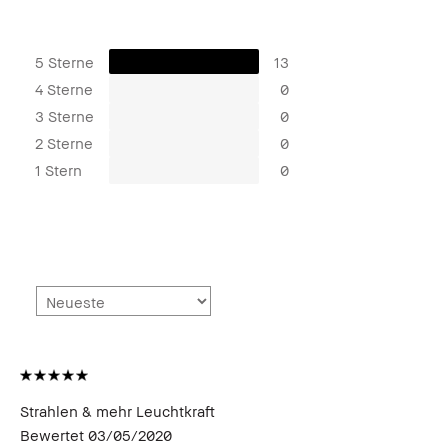
5 Sterne
13
4 Sterne
0
3 Sterne
0
2 Sterne
0
1 Stern
0
Strahlen & mehr Leuchtkraft
Bewertet
03/05/2020