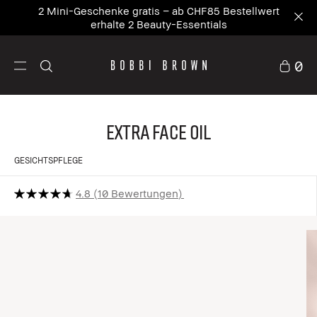
2 Mini-Geschenke gratis – ab CHF85 Bestellwert
erhalte 2 Beauty-Essentials
0
Extra Face Oil
GESICHTSPFLEGE
4.8
10 Bewertungen