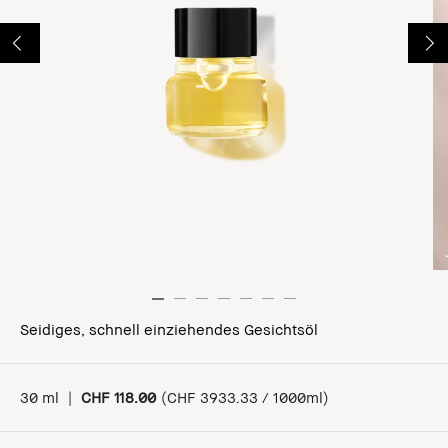
Seidiges, schnell einziehendes Gesichtsöl
30 ml
|
CHF 118.00
(
CHF 3933.33 / 1000ml
)