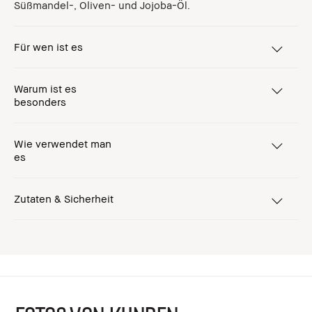
Süßmandel-, Oliven- und Jojoba-Öl.
Für wen ist es
Warum ist es
besonders
Wie verwendet man
es
Zutaten & Sicherheit