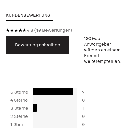
KUNDENBEWERTUNG
4.8
10 Bewertungen
100%
der
Anwortgeber
Bewertung schreiben
würden es einem
Freund
weiterempfehlen.
5 Sterne
9
4 Sterne
0
3 Sterne
1
2 Sterne
0
1 Stern
0