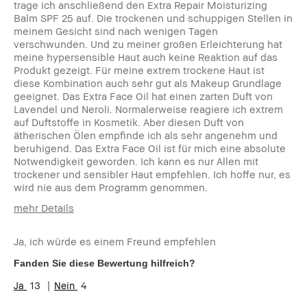
trage ich anschließend den Extra Repair Moisturizing
Balm SPF 25 auf. Die trockenen und schuppigen Stellen in
meinem Gesicht sind nach wenigen Tagen
verschwunden. Und zu meiner großen Erleichterung hat
meine hypersensible Haut auch keine Reaktion auf das
Produkt gezeigt. Für meine extrem trockene Haut ist
diese Kombination auch sehr gut als Makeup Grundlage
geeignet. Das Extra Face Oil hat einen zarten Duft von
Lavendel und Neroli. Normalerweise reagiere ich extrem
auf Duftstoffe in Kosmetik. Aber diesen Duft von
ätherischen Ölen empfinde ich als sehr angenehm und
beruhigend. Das Extra Face Oil ist für mich eine absolute
Notwendigkeit geworden. Ich kann es nur Allen mit
trockener und sensibler Haut empfehlen. Ich hoffe nur, es
wird nie aus dem Programm genommen.
mehr Details
Vorteile
Ja, ich würde es einem Freund empfehlen
trockene sensible haut
Fanden Sie diese Bewertung hilfreich?
Nachteile
13
4
Kann ohne nicht leben