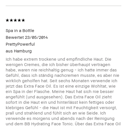
Spa in a Bottle
Bewertet
23/05/2014
PrettyPowerful
aus
Hamburg
Ich habe extrem trockene und empfindliche Haut. Die
wenigen Cremes, die ich bisher überhaupt vertragen
habe, waren nie reichhaltig genug - ich hatte immer das
Gefühl, dass ich ständig nachcremen musste, es aber nie
wirklich geholfen hat. Seit sechs Monaten verwende ich
jetzt das Extra Face Oil. Es ist eine einzige Wohltat, wie
ein Spa in der Flasche. Meine Haut hat sich nie besser
angefühlt (und ausgesehen). Das Extra Face Oil zieht
sofort in die Haut ein und hinterlässt kein fettiges oder
klebriges Gefühl - die Haut ist mit Feuchtigkeit versorgt,
prall und strahlend und fühlt sich an wie Seide. Ich
verwende es morgens und abends nach der Reinigung
und dem BB Hydrating Face Tonic. Über das Extra Face Oil