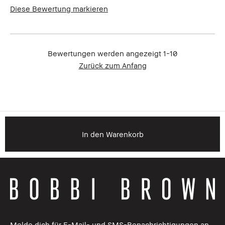
Diese Bewertung markieren
Wie alt bist du?
45to54
Bewertungen werden angezeigt
1-10
Zurück zum Anfang
In den Warenkorb
Melde dich für E-Mail- und SMS-Benachrichtigungen an