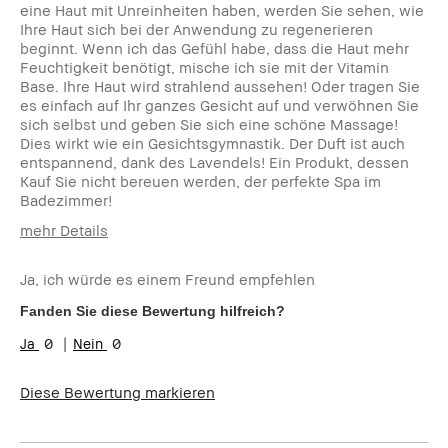
eine Haut mit Unreinheiten haben, werden Sie sehen, wie
Ihre Haut sich bei der Anwendung zu regenerieren
beginnt. Wenn ich das Gefühl habe, dass die Haut mehr
Feuchtigkeit benötigt, mische ich sie mit der Vitamin
Base. Ihre Haut wird strahlend aussehen! Oder tragen Sie
es einfach auf Ihr ganzes Gesicht auf und verwöhnen Sie
sich selbst und geben Sie sich eine schöne Massage!
Dies wirkt wie ein Gesichtsgymnastik. Der Duft ist auch
entspannend, dank des Lavendels! Ein Produkt, dessen
Kauf Sie nicht bereuen werden, der perfekte Spa im
Badezimmer!
mehr Details
Wie alt bist du?
45-54
Ja, ich würde es einem Freund empfehlen
Produktvorteile
Natürlicher Glow, Rasche Ergebnisse
Fanden Sie diese Bewertung hilfreich?
0
0
Diese Bewertung markieren