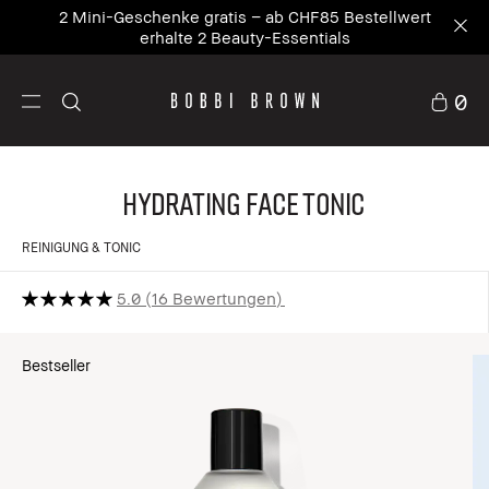
2 Mini-Geschenke gratis – ab CHF85 Bestellwert
erhalte 2 Beauty-Essentials
0
Hydrating Face Tonic
REINIGUNG & TONIC
5.0
16 Bewertungen
Bestseller