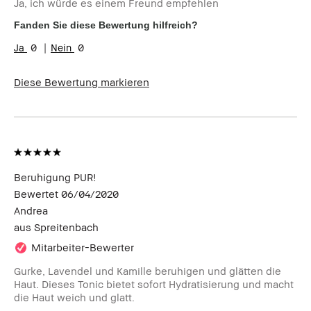
Ja, ich würde es einem Freund empfehlen
Hautbedürfnis(se)
Rötungen
Fanden Sie diese Bewertung hilfreich?
0
0
Diese Bewertung markieren
Beruhigung PUR!
Bewertet
06/04/2020
Andrea
aus
Spreitenbach
Mitarbeiter-Bewerter
Gurke, Lavendel und Kamille beruhigen und glätten die
Haut. Dieses Tonic bietet sofort Hydratisierung und macht
die Haut weich und glatt.