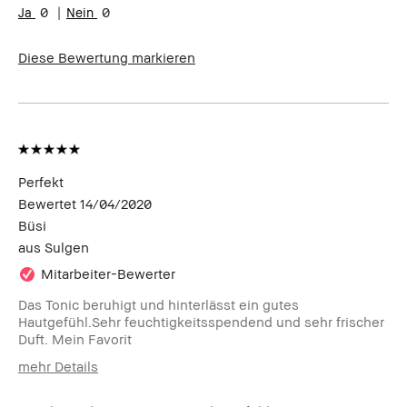
0
0
Diese Bewertung markieren
Perfekt
Bewertet
14/04/2020
Büsi
aus
Sulgen
Mitarbeiter-Bewerter
Das Tonic beruhigt und hinterlässt ein gutes
Hautgefühl.Sehr feuchtigkeitsspendend und sehr frischer
Duft. Mein Favorit
mehr Details
Wie alt bist du?
25-34