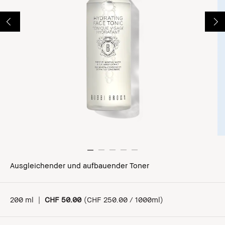
Ausgleichender und aufbauender Toner
200 ml
|
CHF 50.00
(
CHF 250.00 / 1000ml
)