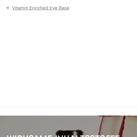
Vitamin Enriched Eye Base