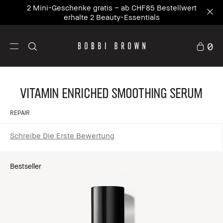
2 Mini-Geschenke gratis – ab CHF85 Bestellwert
erhalte 2 Beauty-Essentials
0
Vitamin Enriched Smoothing Serum
REPAIR
Schreibe Die Erste Bewertung
Bestseller