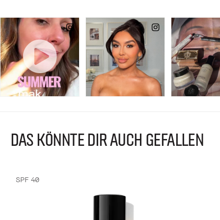
DAS KÖNNTE DIR AUCH GEFALLEN
SPF 40
B