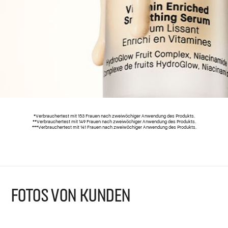
*Verbrauchertest mit 153 Frauen nach zweiwöchiger Anwendung des Produkts.
**Verbrauchertest mit 149 Frauen nach zweiwöchiger Anwendung des Produkts.
***Verbrauchertest mit 141 Frauen nach zweiwöchiger Anwendung des Produkts.
FOTOS VON KUNDEN