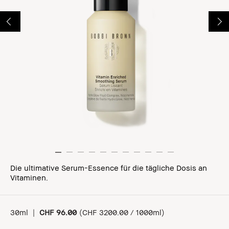
Die ultimative Serum-Essence für die tägliche Dosis an
Vitaminen.
30ml
|
CHF 96.00
(
CHF 3200.00 / 1000ml
)