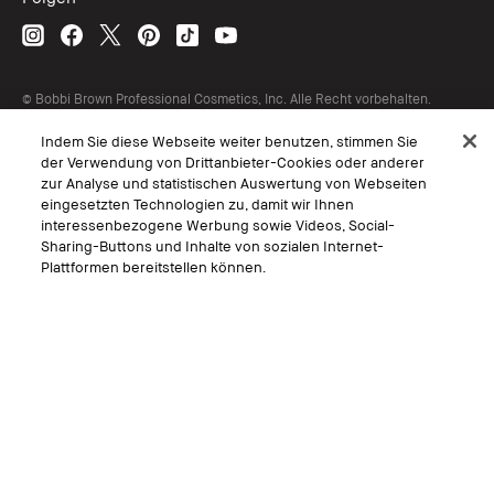
© Bobbi Brown Professional Cosmetics, Inc. Alle Recht vorbehalten.
AGB
Indem Sie diese Webseite weiter benutzen, stimmen Sie
Interessen-Basierte Werbung
der Verwendung von Drittanbieter-Cookies oder anderer
Geschäftsbedingungen
Datenschutzerklärung
zur Analyse und statistischen Auswertung von Webseiten
Nutzungsbedingungen
eingesetzten Technologien zu, damit wir Ihnen
Persönliche Einstellungen vornehmen
interessenbezogene Werbung sowie Videos, Social-
Sharing-Buttons und Inhalte von sozialen Internet-
Plattformen bereitstellen können.
Sprache Wählen