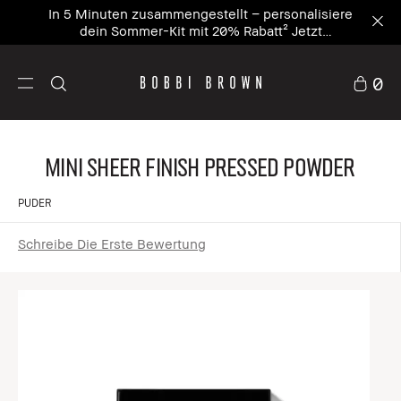
In 5 Minuten zusammengestellt – personalisiere
dein Sommer-Kit mit 20% Rabatt² Jetzt
personalisieren
0
Mini Sheer Finish Pressed Powder
PUDER
Schreibe Die Erste Bewertung