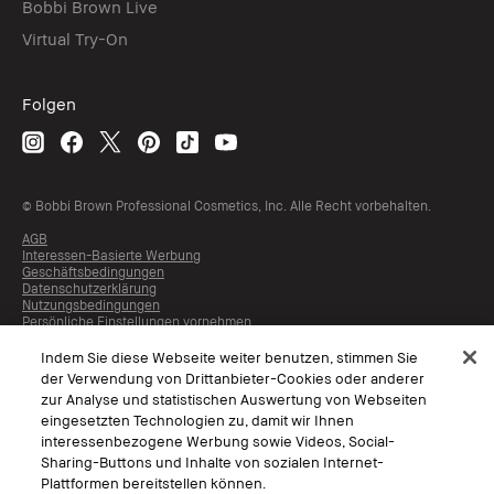
Bobbi Brown Live
Virtual Try-On
Folgen
© Bobbi Brown Professional Cosmetics, Inc. Alle Recht vorbehalten.
AGB
Interessen-Basierte Werbung
Geschäftsbedingungen
Datenschutzerklärung
Nutzungsbedingungen
Persönliche Einstellungen vornehmen
Indem Sie diese Webseite weiter benutzen, stimmen Sie
der Verwendung von Drittanbieter-Cookies oder anderer
zur Analyse und statistischen Auswertung von Webseiten
eingesetzten Technologien zu, damit wir Ihnen
interessenbezogene Werbung sowie Videos, Social-
Sharing-Buttons und Inhalte von sozialen Internet-
Plattformen bereitstellen können.