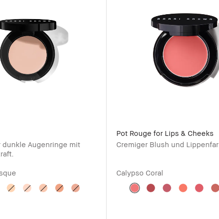
Pot Rouge for Lips & Cheeks
ür dunkle Augenringe mit
Cremiger Blush und Lippenfar
raft.
isque
Calypso Coral