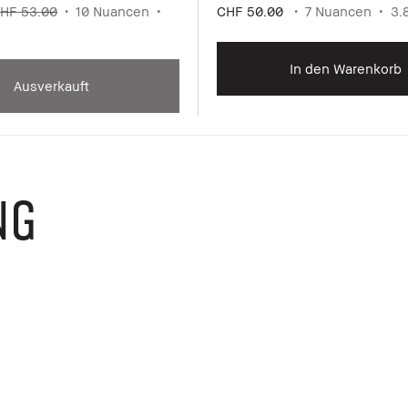
HF 53.00
10 Nuancen
CHF 50.00
7 Nuancen
3.
In den Warenkorb
Ausverkauft
NG