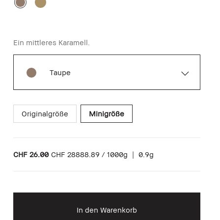
Ein mittleres Karamell.
Taupe
Originalgröße
Minigröße
CHF 26.00
CHF 28888.89 / 1000g
|
0.9g
In den Warenkorb