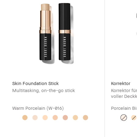
Skin Foundation Stick
Korrektor
Multitasking, on-the-go stick
Korrektor f
voller Deckk
Warm Porcelain (W-016)
Porcelain B