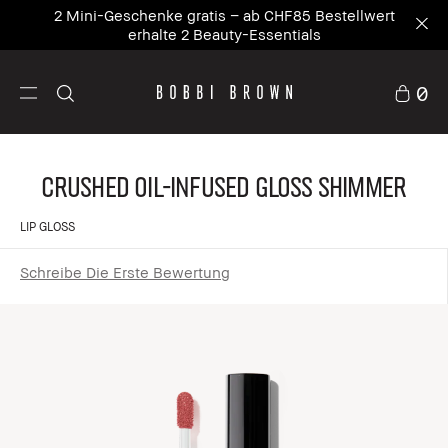
2 Mini-Geschenke gratis – ab CHF85 Bestellwert
erhalte 2 Beauty-Essentials
0
Crushed Oil-Infused Gloss Shimmer
LIP GLOSS
Schreibe Die Erste Bewertung