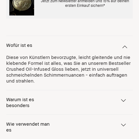
Jetzt zum Newsletter anmelden und 15% auf deinen
ersten Einkauf sichern*
Wofür ist es
Diese von Künstlern bevorzugte, leicht gleitende und nie
klebende Formel ist alles, was Sie an unserem Bestseller
Crushed Oil-Infused Gloss lieben, jetzt in universell
schmeichelnden Schimmernuancen - einfach auftragen
und strahlen.
Warum ist es
besonders
Wie verwendet man
es