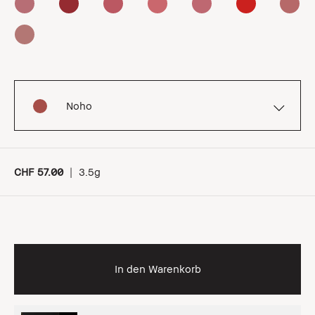
Noho
CHF 57.00
|
3.5g
In den Warenkorb