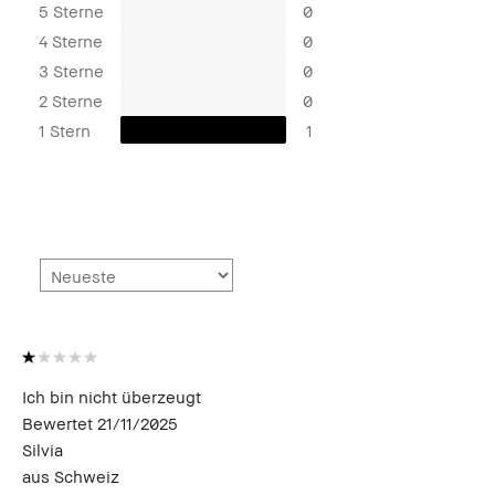
5 Sterne
0
4 Sterne
0
3 Sterne
0
2 Sterne
0
1 Stern
1
Ich bin nicht überzeugt
Bewertet
21/11/2025
Silvia
aus
Schweiz