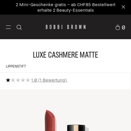
2 Mini-Geschenke gratis – ab CHF85 Bestellwert
erhalte 2 Beauty-Essentials
0
Luxe Cashmere Matte
LIPPENSTIFT
1.0
1 Bewertung