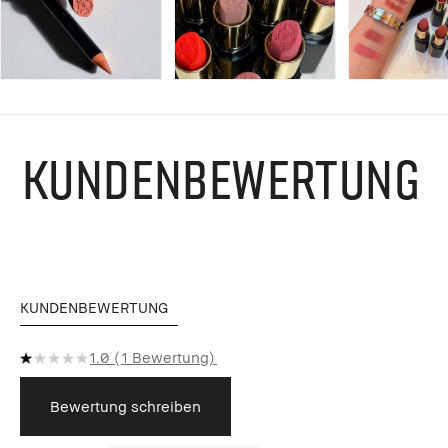
KUNDENBEWERTUNG
KUNDENBEWERTUNG
1.0
1 Bewertung
Bewertung schreiben