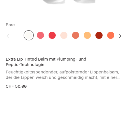
Bare
Extra Lip Tinted Balm mit Plumping- und
Peptid‑Technologie
Feuchtigkeitsspendender, aufpolsternder Lippenbalsam,
der die Lippen weich und geschmeidig macht, mit einer
Farbe, die sich dem pH-Wert anpasst.
CHF 50.00