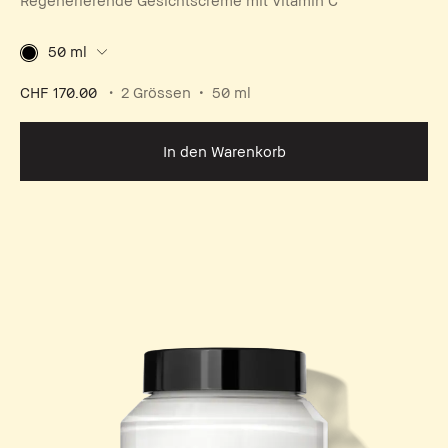
Regenerierende Gesichtscreme mit Vitamin C
50 ml
CHF 170.00
2 Grössen
50 ml
In den Warenkorb