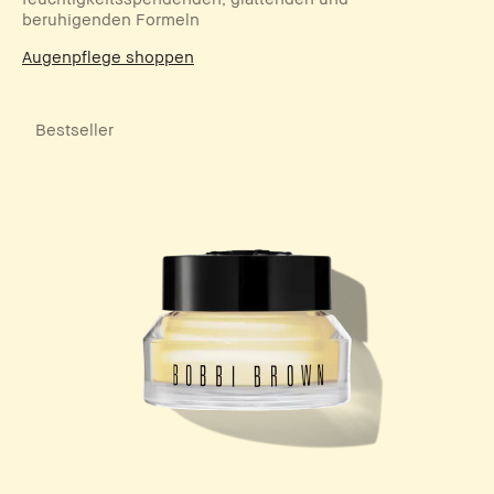
beruhigenden Formeln
Augenpflege shoppen
Bestseller