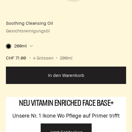
Soothing Cleansing Oil
Gesichtsreinigungsöl
200ml
CHF 71.00
4 Grössen
200ml
In den Warenkorb
NEU Vitamin Enriched Face Base+
Unsere Nr. 1 Ikone Wo Pflege auf Primer trifft
Jetzt Entdecken