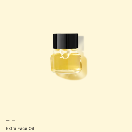
Extra Face Oil