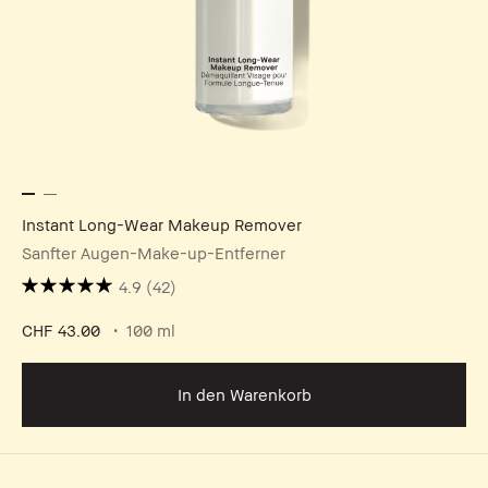
Instant Long-Wear Makeup Remover
Sanfter Augen-Make-up-Entferner
4.9
(42)
CHF 43.00
100 ml
In den Warenkorb