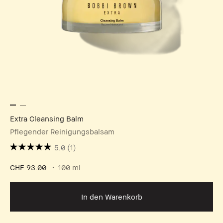
Extra Cleansing Balm
Pflegender Reinigungsbalsam
5.0
(1)
CHF 93.00
100 ml
In den Warenkorb