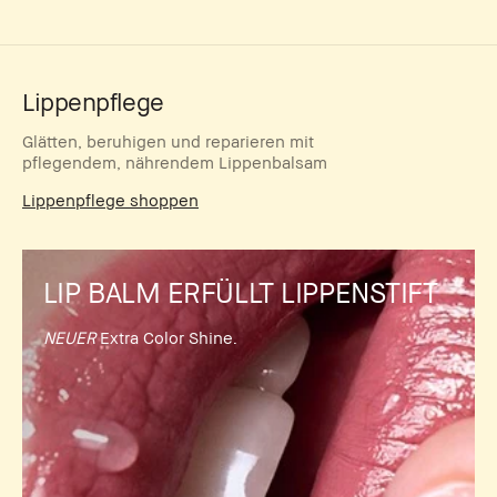
Lippenpflege
Glätten, beruhigen und reparieren mit
pflegendem, nährendem Lippenbalsam
Lippenpflege shoppen
LIP BALM ERFÜLLT LIPPENSTIFT
NEUER
Extra Color Shine.