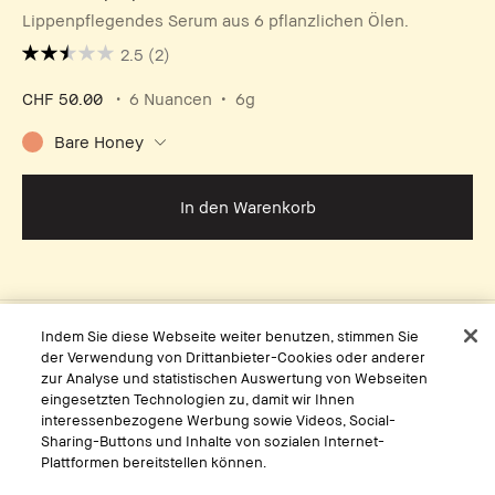
Lippenpflegendes Serum aus 6 pflanzlichen Ölen.
2.5
(2)
CHF 50.00
6 Nuancen
6g
Bare Honey
In den Warenkorb
Indem Sie diese Webseite weiter benutzen, stimmen Sie
SPF
der Verwendung von Drittanbieter-Cookies oder anderer
zur Analyse und statistischen Auswertung von Webseiten
Schützt die Haut vor UV-Schäden und beugt so
eingesetzten Technologien zu, damit wir Ihnen
der Lichtalterung vor
interessenbezogene Werbung sowie Videos, Social-
Sharing-Buttons und Inhalte von sozialen Internet-
Plattformen bereitstellen können.