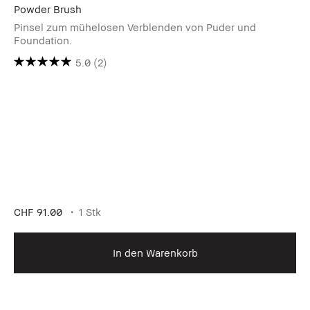
Powder Brush
Pinsel zum mühelosen Verblenden von Puder und
Foundation.
5.0
(2)
CHF 91.00
1 Stk
In den Warenkorb