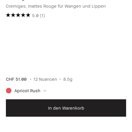
Cremiges, mattes Rouge für Wangen und Lippen
5.0
(1)
CHF 51.00
12 Nuancen
8.5g
Apricot Rush
In den Warenkorb