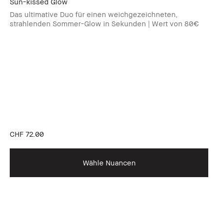
Sun-kissed Glow
Das ultimative Duo für einen weichgezeichneten,
strahlenden Sommer-Glow in Sekunden | Wert von 80€
CHF 72.00
Wähle Nuancen