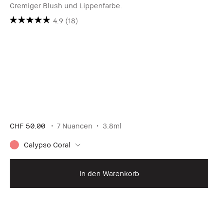
Cremiger Blush und Lippenfarbe.
4.9
(18)
CHF 50.00
7 Nuancen
3.8ml
Calypso Coral
In den Warenkorb