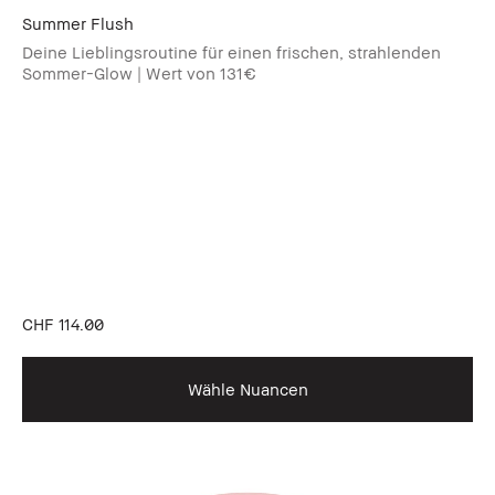
Summer Flush​
Deine Lieblingsroutine für einen frischen, strahlenden
Sommer-Glow | Wert von 131€
CHF 114.00
Wähle Nuancen