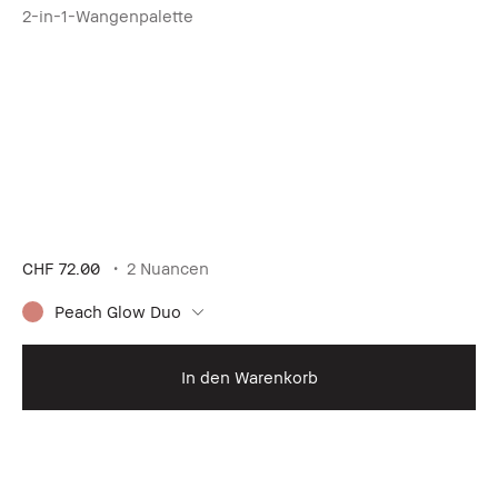
2-in-1-Wangenpalette
CHF 72.00
2 Nuancen
Peach Glow Duo
In den Warenkorb