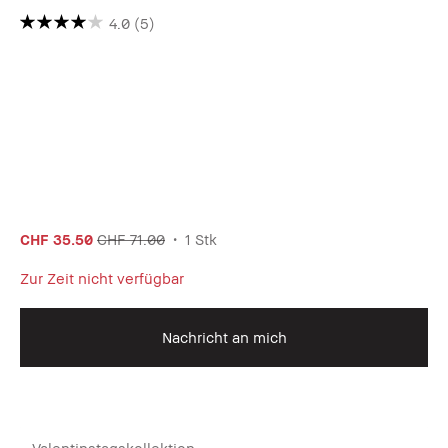
4.0
(5)
CHF 35.50
CHF 71.00
1 Stk
Zur Zeit nicht verfügbar
Nachricht an mich
Valentinstagskollektion