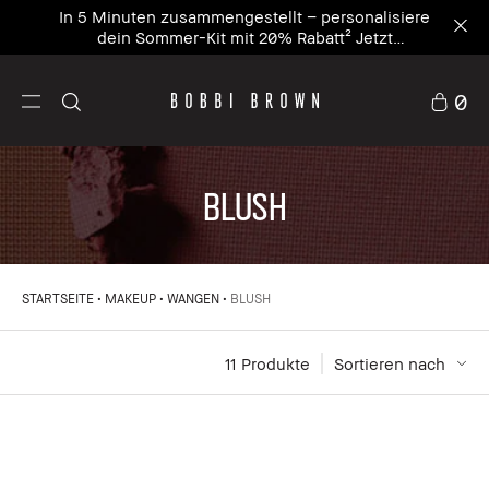
In 5 Minuten zusammengestellt – personalisiere
dein Sommer-Kit mit 20% Rabatt² Jetzt
personalisieren
0
BLUSH
STARTSEITE
MAKEUP
WANGEN
BLUSH
11
 Produkte
Sortieren nach